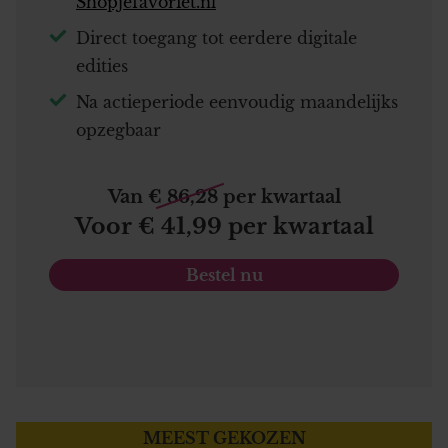
Shopjefavoriet.nl
Direct toegang tot eerdere digitale
edities
Na actieperiode eenvoudig maandelijks
opzegbaar
Van € 86,28 per kwartaal
Voor € 41,99 per kwartaal
Bestel nu
MEEST GEKOZEN