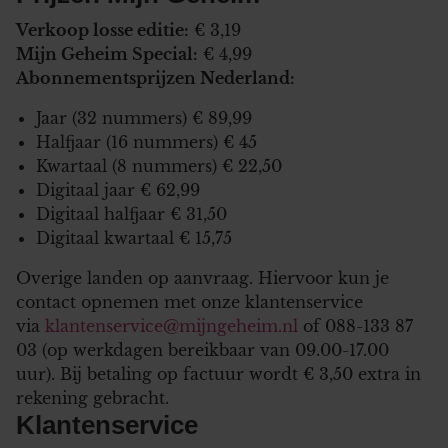
Verkoop losse editie:
€ 3,19
Mijn Geheim Special:
€ 4,99
Abonnementsprijzen Nederland:
Jaar (32 nummers) € 89,99
Halfjaar (16 nummers) € 45
Kwartaal (8 nummers) € 22,50
Digitaal jaar € 62,99
Digitaal halfjaar € 31,50
Digitaal kwartaal € 15,75
Overige landen op aanvraag. Hiervoor kun je
contact opnemen met onze klantenservice
via
klantenservice@mijngeheim.nl
of 088-133 87
03 (op werkdagen bereikbaar van 09.00-17.00
uur). Bij betaling op factuur wordt € 3,50 extra in
rekening gebracht.
Klantenservice