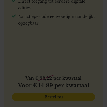
Direct toegang tot eerdere digitale
edities
Na actieperiode eenvoudig maandelijks
opzegbaar
Van € 28,22 per kwartaal
Voor € 14,99 per kwartaal
Bestel nu