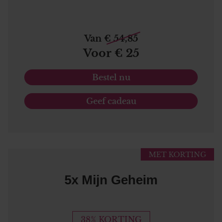
Van € 54,85
Voor € 25
Bestel nu
Geef cadeau
MET KORTING
5x Mijn Geheim
38% KORTING