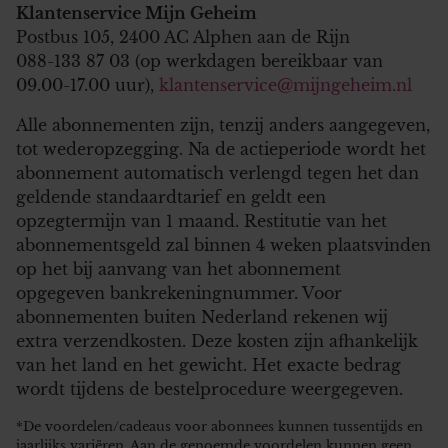
Klantenservice Mijn Geheim
Postbus 105, 2400 AC Alphen aan de Rijn
088-133 87 03 (op werkdagen bereikbaar van
09.00-17.00 uur),
klantenservice@mijngeheim.nl
Alle abonnementen zijn, tenzij anders aangegeven,
tot wederopzegging. Na de actieperiode wordt het
abonnement automatisch verlengd tegen het dan
geldende standaardtarief en geldt een
opzegtermijn van 1 maand. Restitutie van het
abonnementsgeld zal binnen 4 weken plaatsvinden
op het bij aanvang van het abonnement
opgegeven bankrekeningnummer. Voor
abonnementen buiten Nederland rekenen wij
extra verzendkosten. Deze kosten zijn afhankelijk
van het land en het gewicht. Het exacte bedrag
wordt tijdens de bestelprocedure weergegeven.
*De voordelen/cadeaus voor abonnees kunnen tussentijds en
jaarlijks variëren. Aan de genoemde voordelen kunnen geen