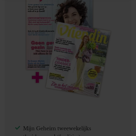
informatie over uw gebruik van onze site met onze
partners voor social media, adverteren en analyse. Deze
partners kunnen deze gegevens combineren met andere
informatie die u aan ze heeft verstrekt of die ze hebben
verzameld op basis van uw gebruik van hun services. U
gaat akkoord met onze cookies als u onze website blijft
gebruiken.
Mijn Geheim tweewekelijks