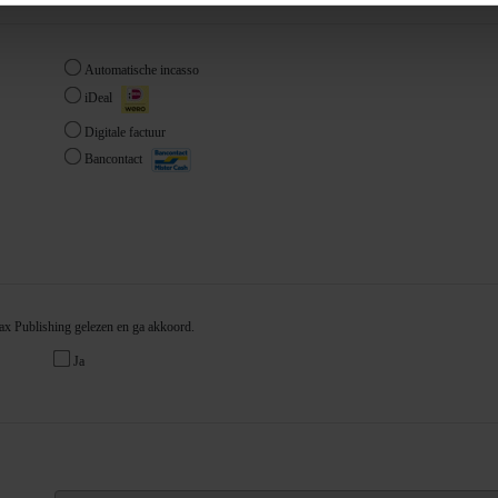
ent en advertenties te personaliseren, om functies voor social
. Ook delen we informatie over uw gebruik van onze site met on
e. Deze partners kunnen deze gegevens combineren met andere i
erzameld op basis van uw gebruik van hun services. U gaat akk