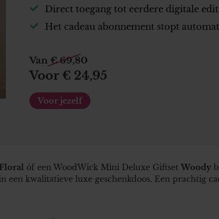
Direct toegang tot eerdere digitale edit
Het cadeau abonnement stopt automat
Van € 69,80
Voor € 24,95
Voor jezelf
Floral
óf een WoodWick Mini Deluxe Giftset
Woody
b
n een kwalitatieve luxe geschenkdoos. Een prachtig cad