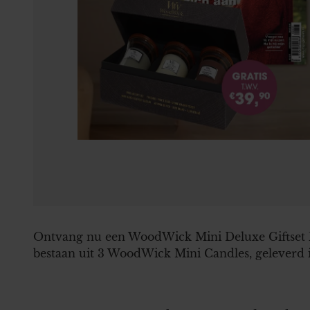
Ontvang nu een WoodWick Mini Deluxe Giftset
bestaan uit 3 WoodWick Mini Candles, geleverd i