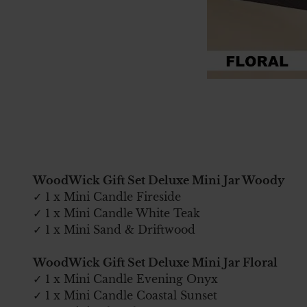
WoodWick Gift Set Deluxe Mini Jar Woody
✓ 1 x Mini Candle Fireside
✓ 1 x Mini Candle White Teak
✓ 1 x Mini Sand & Driftwood
WoodWick Gift Set Deluxe Mini Jar Floral
✓ 1 x Mini Candle Evening Onyx
✓ 1 x Mini Candle Coastal Sunset