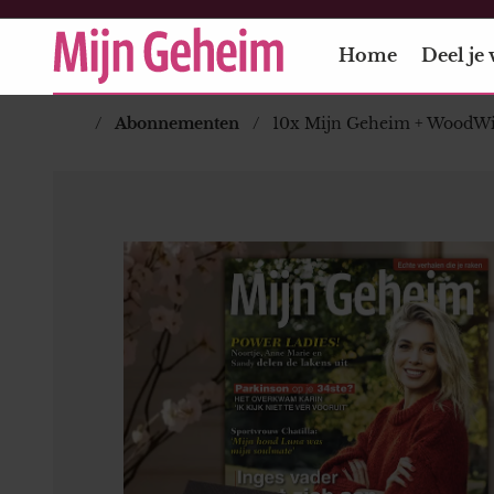
Home
Deel je 
Abonnementen
10x Mijn Geheim + WoodWi