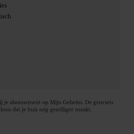
ies
isch
ij je abonnement op Mijn Geheim. De geursets
eau dat je huis nóg gezelliger maakt.