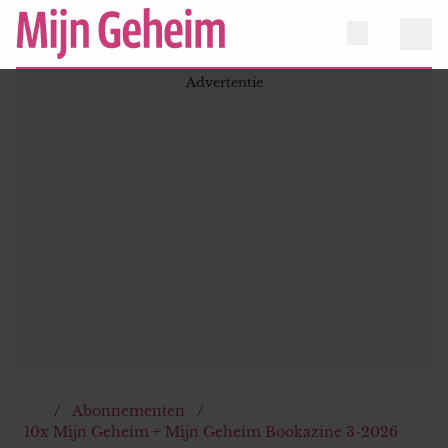
Abonnementen
10x Mijn Geheim + Mijn Geheim Bookazine 3-2026