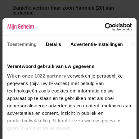
Daniëlle verloor haar zoon Yannick (20) aan
leukemie
Alle ouders vinden hun kinderen natuurlijk
speciaal, maar soms valt er iets éxtra
bijzonders te vertellen. Deze keer vertelt
Toestemming
Details
Advertentie-instellingen
Ov
Daniëlle (45) over haar zoon Yannick (20) die
begin 2023 de strijd tegen acute lymfatische
leukemie helaas verloor.
Verantwoord gebruik van uw gegevens
Wij en
onze 1022 partners
verwerken je persoonlijke
gegevens (bijv. uw IP-adres) met behulp van
technologieën zoals cookies om informatie op uw
apparaat op te slaan en te gebruiken met als doel
gepersonaliseerde advertenties en content, metingen aan
advertenties en content, inzicht in publiek en
productontwikkeling. U kunt kiezen wie uw gegevens
gebruikt en met welke doelen.