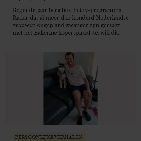
Begin dit jaar berichtte het tv-programma
Radar dat al meer dan honderd Nederlandse
vrouwen ongepland zwanger zijn geraakt
met het Ballerine koperspiraal, terwijl dit
voor 99% betrouwbaar zou moeten zijn.
Bente (35) was een van die vrouwen.
PERSOONLIJKE VERHALEN