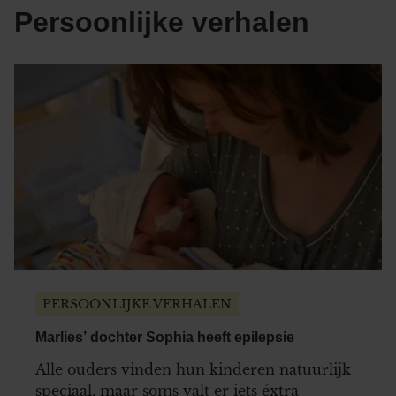
Persoonlijke verhalen
PERSOONLIJKE VERHALEN
Marlies’ dochter Sophia heeft epilepsie
Alle ouders vinden hun kinderen natuurlijk
speciaal, maar soms valt er iets éxtra