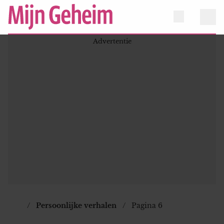
Persoonlijke verhalen
Pagina 6