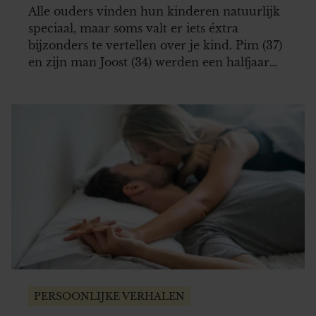
Alle ouders vinden hun kinderen natuurlijk
speciaal, maar soms valt er iets éxtra
bijzonders te vertellen over je kind. Pim (37)
en zijn man Joost (34) werden een halfjaar
geleden de trotse papa’s van hun dochter
Florine, dankzij de hulp van draagmoeder
Nicole (37).
PERSOONLIJKE VERHALEN