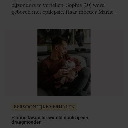
bijzonders te vertellen. Sophia (10) werd
geboren met epilepsie. Haar moeder Marlies
(43) vertelt hoeveel impact dat heeft op hun
dagelijkse leven.
PERSOONLIJKE VERHALEN
Florine kwam ter wereld dankzij een
draagmoeder