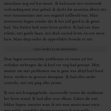
misschien nog wel het meest. Ik had nooit een verstoorde
verhouding met eten gehad, ik dacht dat anorexia alleen iets
voor tienermeisjes met een negatief zelfbeeld was. Mijn
eetstoornis begon zonder dat ik het zelf goed in de gaten
had. Van buiten leek mijn leven perfect. Ik had een fijne
relatie, een goede baan, een druk sociaal leven en een mooi
huis. Maar diep onder de oppervlakte broeide er iets.
Daar lagen onverwerkte problemen en issues uit het
verleden verborgen die ik heel ver weg had gestopt. Mijn
manier om met problemen om te gaan was altijd heel hard
leren, werken en gewoon doorgaan. Ik had alles onder
controle, met mij ging alles prima.
Ik was een hoogopgeleide, succesvolle vrouw die middenin
het leven stond. Ik had alles voor elkaar. Zaken die niet
lekker liepen, emoties waar ik iets mee moest maar niets
mee wilde, moeilijke dingen waarover ik niet wilde