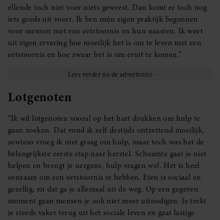
ellende toch niet voor niets geweest. Dan komt er toch nog
iets goeds uit voort. Ik ben mijn eigen praktijk begonnen
voor mensen met een eetstoornis en hun naasten. Ik weet
uit eigen ervaring hoe moeilijk het is om te leven met een
eetstoornis en hoe zwaar het is om eruit te komen.”
Lotgenoten
“Ik wil lotgenoten vooral op het hart drukken om hulp te
gaan zoeken. Dat vond ik zelf destijds ontzettend moeilijk,
sowieso vroeg ik niet graag om hulp, maar toch was het de
belangrijkste eerste stap naar herstel. Schaamte gaat je niet
helpen en brengt je nergens, hulp vragen wel. Het is heel
eenzaam om een eetstoornis te hebben. Eten is sociaal en
gezellig, en dat ga je allemaal uit de weg. Op een gegeven
moment gaan mensen je ook niet meer uitnodigen. Je trekt
je steeds vaker terug uit het sociale leven en gaat lastige