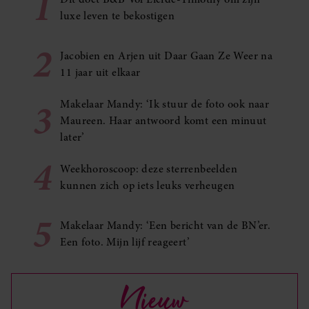
1
luxe leven te bekostigen
2
Jacobien en Arjen uit Daar Gaan Ze Weer na
11 jaar uit elkaar
3
Makelaar Mandy: ‘Ik stuur de foto ook naar
Maureen. Haar antwoord komt een minuut
later’
4
Weekhoroscoop: deze sterrenbeelden
kunnen zich op iets leuks verheugen
5
Makelaar Mandy: ‘Een bericht van de BN’er.
Een foto. Mijn lijf reageert’
Nieuw