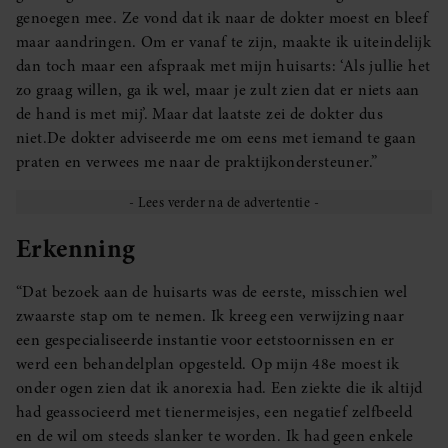
genoegen mee. Ze vond dat ik naar de dokter moest en bleef
maar aandringen. Om er vanaf te zijn, maakte ik uiteindelijk
dan toch maar een afspraak met mijn huisarts: ‘Als jullie het
zo graag willen, ga ik wel, maar je zult zien dat er niets aan
de hand is met mij’. Maar dat laatste zei de dokter dus
niet.De dokter adviseerde me om eens met iemand te gaan
praten en verwees me naar de praktijkondersteuner.”
Erkenning
“Dat bezoek aan de huisarts was de eerste, misschien wel
zwaarste stap om te nemen. Ik kreeg een verwijzing naar
een gespecialiseerde instantie voor eetstoornissen en er
werd een behandelplan opgesteld. Op mijn 48e moest ik
onder ogen zien dat ik anorexia had. Een ziekte die ik altijd
had geassocieerd met tienermeisjes, een negatief zelfbeeld
en de wil om steeds slanker te worden. Ik had geen enkele