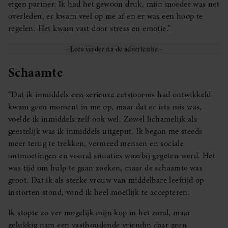
eigen partner. Ik had het gewoon druk, mijn moeder was net
overleden, er kwam veel op me af en er was een hoop te
regelen. Het kwam vast door stress en emotie.”
Schaamte
“Dat ik inmiddels een serieuze eetstoornis had ontwikkeld
kwam geen moment in me op, maar dat er iets mis was,
voelde ik inmiddels zelf ook wel. Zowel lichamelijk als
geestelijk was ik inmiddels uitgeput. Ik begon me steeds
meer terug te trekken, vermeed mensen en sociale
ontmoetingen en vooral situaties waarbij gegeten werd. Het
was tijd om hulp te gaan zoeken, maar de schaamte was
groot. Dat ik als sterke vrouw van middelbare leeftijd op
instorten stond, vond ik heel moeilijk te accepteren.
Ik stopte zo ver mogelijk mijn kop in het zand, maar
gelukkig nam een vasthoudende vriendin daar geen