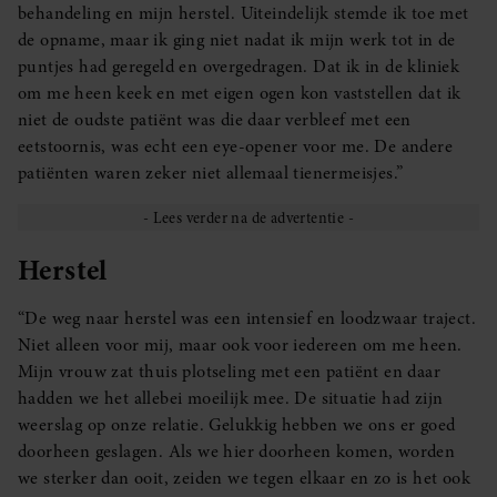
behandeling en mijn herstel. Uiteindelijk stemde ik toe met
de opname, maar ik ging niet nadat ik mijn werk tot in de
puntjes had geregeld en overgedragen. Dat ik in de kliniek
om me heen keek en met eigen ogen kon vaststellen dat ik
niet de oudste patiënt was die daar verbleef met een
eetstoornis, was echt een eye-opener voor me. De andere
patiënten waren zeker niet allemaal tienermeisjes.”
Herstel
“De weg naar herstel was een intensief en loodzwaar traject.
Niet alleen voor mij, maar ook voor iedereen om me heen.
Mijn vrouw zat thuis plotseling met een patiënt en daar
hadden we het allebei moeilijk mee. De situatie had zijn
weerslag op onze relatie. Gelukkig hebben we ons er goed
doorheen geslagen. Als we hier doorheen komen, worden
we sterker dan ooit, zeiden we tegen elkaar en zo is het ook