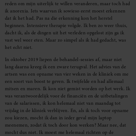
reden om mijn uiterlijk te willen veranderen, maar toch had
ik anorexia. Iets waarvan ik sowieso eerst moest erkennen
dat ik het had. Pas na die erkenning kon het herstel
beginnen. Intensieve therapie volgde. Ik ben zo weer thuis,
dacht ik, als de dingen uit het verleden opgelost zijn ga ik
vast wel weer eten. Maar zo simpel als ik had gedacht, was
het echt niet.
In oktober 2019 liepen de behandel-sessies af, maar niet
lang daarna kreeg ik een zware terugval. Het advies van de
artsen was een opname van vier weken in de kliniek om me
een soort van boost te geven. Ik twijfelde en had allemaal
mitsen en maren. Ik kon niet gemist worden op het werk. Ik
was verantwoordelijk voor de financiën en de uitbetalingen
van de salarissen, ik kon helemaal niet van maandag tot
vrijdag in de kliniek verblijven. En, als ik toch voor opname
zou kiezen, mocht ik dan in ieder geval mijn laptop
meenemen, zodat ik toch door kon werken? Maar nee, dat
mocht dus niet. Ik moest me helemaal richten op de