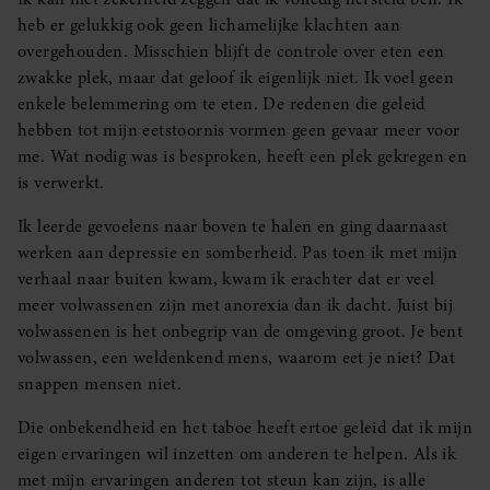
heb er gelukkig ook geen lichamelijke klachten aan
overgehouden. Misschien blijft de controle over eten een
zwakke plek, maar dat geloof ik eigenlijk niet. Ik voel geen
enkele belemmering om te eten. De redenen die geleid
hebben tot mijn eetstoornis vormen geen gevaar meer voor
me. Wat nodig was is besproken, heeft een plek gekregen en
is verwerkt.
Ik leerde gevoelens naar boven te halen en ging daarnaast
werken aan depressie en somberheid. Pas toen ik met mijn
verhaal naar buiten kwam, kwam ik erachter dat er veel
meer volwassenen zijn met anorexia dan ik dacht. Juist bij
volwassenen is het onbegrip van de omgeving groot. Je bent
volwassen, een weldenkend mens, waarom eet je niet? Dat
snappen mensen niet.
Die onbekendheid en het taboe heeft ertoe geleid dat ik mijn
eigen ervaringen wil inzetten om anderen te helpen. Als ik
met mijn ervaringen anderen tot steun kan zijn, is alle