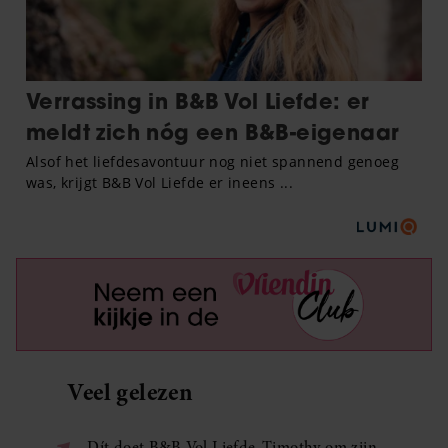
Veel gelezen
Dít doet B&B Vol Liefde-Timothy om zijn