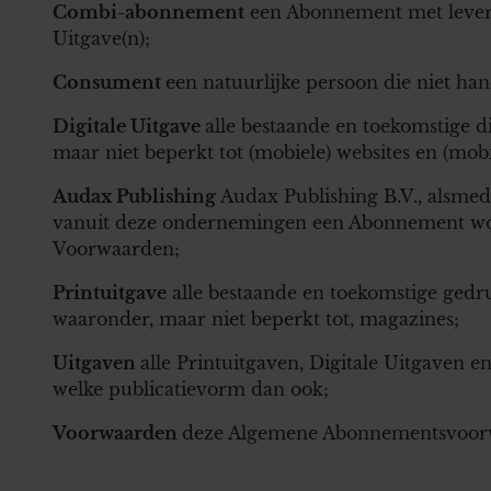
Combi-abonnement
een Abonnement met leverin
Uitgave(n);
Consument
een natuurlijke persoon die niet han
Digitale Uitgave
alle bestaande en toekomstige d
maar niet beperkt tot (mobiele) websites en (mobie
Audax Publishing
Audax Publishing B.V., alsme
vanuit deze ondernemingen een Abonnement word
Voorwaarden;
Printuitgave
alle bestaande en toekomstige gedr
waaronder, maar niet beperkt tot, magazines;
Uitgaven
alle Printuitgaven, Digitale Uitgaven 
welke publicatievorm dan ook;
Voorwaarden
deze Algemene Abonnementsvoor