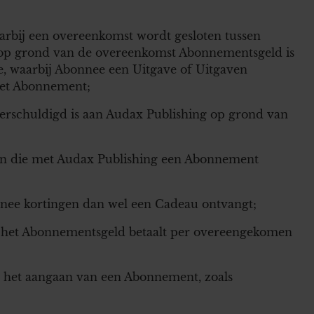
rbij een overeenkomst wordt gesloten tussen
 op grond van de overeenkomst Abonnementsgeld is
, waarbij Abonnee een Uitgave of Uitgaven
het Abonnement;
erschuldigd is aan Audax Publishing op grond van
oon die met Audax Publishing een Abonnement
nee kortingen dan wel een Cadeau ontvangt;
e het Abonnementsgeld betaalt per overeengekomen
j het aangaan van een Abonnement, zoals