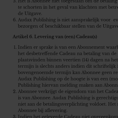
Het is Abonnee niet toegestaan om de betaling
te schorten in het geval van klachten met betr
de Uitgave.
Audax Publishing is niet aansprakelijk voor eve
bezorgen of beschikbaar stellen van de Uitgave
Artikel 6. Levering van (een) Cadeau(s)
Indien er sprake is van een Abonnement waarb
het desbetreffende Cadeau na betaling van de
plaatsvinden binnen veertien (14) dagen na h
termijn is slechts anders indien dit schrifteli
bovengenoemde termijn kan Abonnee geen rec
Audax Publishing op de hoogte is van een (mog
Publishing hiervan melding maken aan Abonn
Abonnee verkrijgt de eigendom van het Cadeau
is van Abonnee. Audax Publishing is gerechti
niet aan de betalingsverplichting voldoet. Het
Abonnee bij aflevering.
Indien het geleverde Cadeau niet overeenkomt