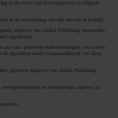
g in de vorm van Printuitgave(n) en Digitale
delt in de uitoefening van zijn beroep of bedrijf;
igitale uitgaven van Audax Publishing waaronder,
le) applicaties;
de aan haar gelieerde ondernemingen, voor zover
t afgesloten onder toepasselijkheid van deze
ukte papieren uitgaven van Audax Publishing
en overige bestaande en toekomstige uitgaven in
waarden.