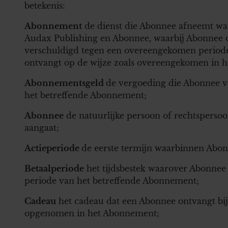
betekenis:
Abonnement
de dienst die Abonnee afneemt waa
Audax Publishing en Abonnee, waarbij Abonnee
verschuldigd tegen een overeengekomen periode
ontvangt op de wijze zoals overeengekomen in 
Abonnementsgeld
de vergoeding die Abonnee v
het betreffende Abonnement;
Abonnee
de natuurlijke persoon of rechtspers
aangaat;
Actieperiode
de eerste termijn waarbinnen Abon
Betaalperiode
het tijdsbestek waarover Abonne
periode van het betreffende Abonnement;
Cadeau
het cadeau dat een Abonnee ontvangt bi
opgenomen in het Abonnement;