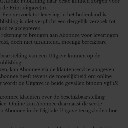
l Audax Publishing naar beste kunnen zorgen voor
 de Print uitgave(n).
 Een verzoek tot levering in het buitenland is
ishing is niet verplicht een dergelijk verzoek tot
and te accepteren.
in rekening te brengen aan Abonnee voor leveringen
eld, doch niet uitsluitend, moeilijk bereikbare
kbaarstelling van een Uitgave kunnen op de
blishing:
ken, kan Abonnee via de klantenservice aangeven
 Abonnee heeft tevens de mogelijkheid om online
 wordt de Uitgave in beide gevallen binnen vijf (5)
 Abonnee klachten over de beschikbaarstelling
ice. Online kan Abonnee daarnaast de sectie
kan Abonnee in de Digitale Uitgave terugvinden hoe