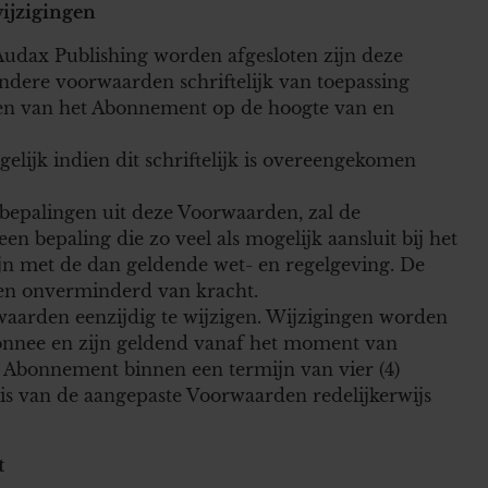
wijzigingen
dax Publishing worden afgesloten zijn deze
andere voorwaarden schriftelijk van toepassing
ten van het Abonnement op de hoogte van en
elijk indien dit schriftelijk is overeengekomen
r bepalingen uit deze Voorwaarden, zal de
 bepaling die zo veel als mogelijk aansluit bij het
ijn met de dan geldende wet- en regelgeving. De
ven onverminderd van kracht.
aarden eenzijdig te wijzigen. Wijzigingen worden
onnee en zijn geldend vanaf het moment van
t Abonnement binnen een termijn van vier (4)
is van de aangepaste Voorwaarden redelijkerwijs
t