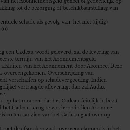
 van het Abonnementsgeld geheel of gedeeltelijk op
ekking tot de bezorging of beschikbaarstelling van
ntuele schade als gevolg van het niet (tijdig)
(n).
ij een Cadeau wordt geleverd, zal de levering van
 eerste termijn van het Abonnementsgeld
et afsluiten van het Abonnement door Abonnee. Deze
jk is overeengekomen. Overschrijding van
ht verschaffen op schadevergoeding. Indien
elijke) vertraagde aflevering, dan zal Audax
ee.
 op het moment dat het Cadeau feitelijk in bezit
gd het Cadeau terug te vorderen indien Abonnee
 risico ten aanzien van het Cadeau gaat over op
 met de afspraken zoals overeengekomen is in het