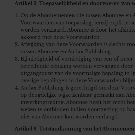
Artikel 2. Toepasselijkheid en doorvoeren van 
Op de Abonnementen die tussen Abonnee en Au
Voorwaarden van toepassing, tenzij expliciet 
worden verklaard. Abonnee is door het afslui
akkoord met deze Voorwaarden.
Afwijking van deze Voorwaarden is slechts mog
tussen Abonnee en Audax Publishing.
Bij nietigheid of vernietiging van een of mee
betreffende bepaling worden vervangen door een
uitgangspunt van de voormalige bepaling in l
overige bepalingen in deze Voorwaarden blij
Audax Publishing is gerechtigd om deze Voorw
op deugdelijke wijze kenbaar gemaakt aan Ab
inwerkingtreding. Abonnee heeft het recht he
weken te ontbinden indien voortzetting op bas
niet van Abonnee kan worden verlangd.
Artikel 3. Totstandkoming van het Abonnemen