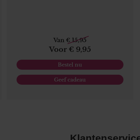
Van € 15,95
Voor € 9,95
Bestel nu
Geef cadeau
Klantenservic