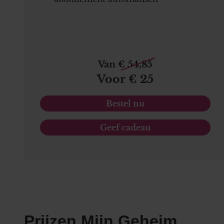
Van € 54,85
Voor € 25
Bestel nu
Geef cadeau
Prijzen Mijn Geheim