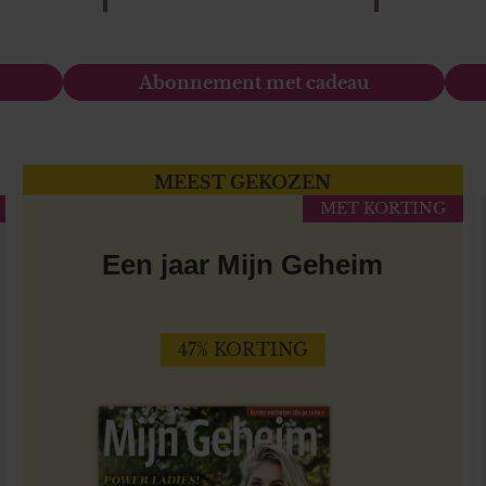
Abonnement met cadeau
MEEST GEKOZEN
MET KORTING
Een jaar Mijn Geheim
47% KORTING