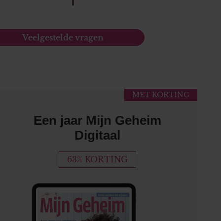
Veelgestelde vragen
MET KORTING
Een jaar Mijn Geheim
Digitaal
63% KORTING