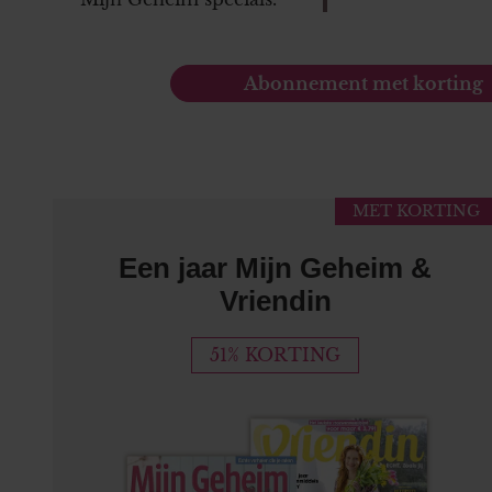
Abonnement met korting
MET KORTING
Een jaar Mijn Geheim &
Vriendin
51% KORTING