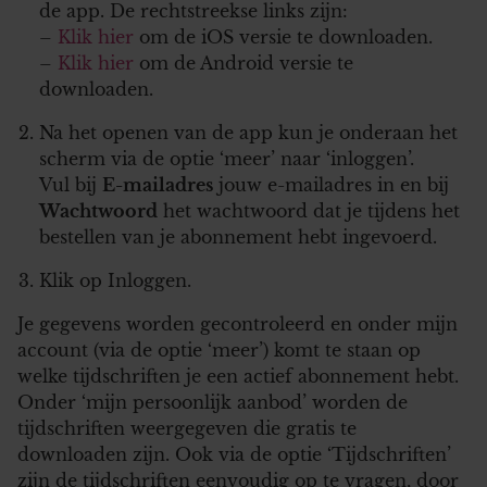
de app. De rechtstreekse links zijn:
–
Klik hier
om de iOS versie te downloaden.
–
Klik hier
om de Android versie te
downloaden.
Na het openen van de app kun je onderaan het
scherm via de optie ‘meer’ naar ‘inloggen’.
Vul bij
E-mailadres
jouw e-mailadres in en bij
Wachtwoord
het wachtwoord dat je tijdens het
bestellen van je abonnement hebt ingevoerd.
Klik op Inloggen.
Je gegevens worden gecontroleerd en onder mijn
account (via de optie ‘meer’) komt te staan op
welke tijdschriften je een actief abonnement hebt.
Onder ‘mijn persoonlijk aanbod’ worden de
tijdschriften weergegeven die gratis te
downloaden zijn. Ook via de optie ‘Tijdschriften’
zijn de tijdschriften eenvoudig op te vragen, door