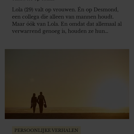
Lola (29) valt op vrouwen. Én op Desmond,
een collega die alleen van mannen houdt.
Maar óók van Lola. En omdat dat allemaal al
verwarrend genoeg is, houden ze hun
afspraakjes maar liever geheim.
PERSOONLIJKE VERHALEN