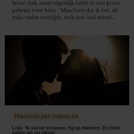
broer Aad, maar eigenlijk heeft ze een groot
geheim voor hem. “Misschien dat ik het, als
mijn vader overlijdt, toch aan Aad vertel.
Maar tot die tijd houd ik zeker mijn mond.”
PERSOONLIJKE VERHALEN
Lola: ‘Ik val op vrouwen, hij op mannen. En toch
vallen we op elkaar’