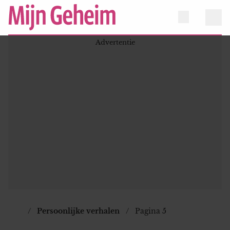
Persoonlijke verhalen
Pagina 5