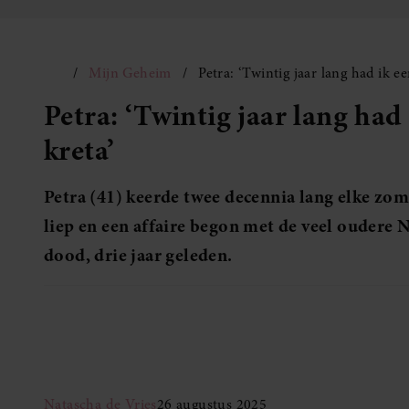
Mijn Geheim
Petra: ‘Twintig jaar lang had ik 
Petra: ‘Twintig jaar lang ha
kreta’
Petra (41) keerde twee decennia lang elke zom
liep en een affaire begon met de veel oudere N
dood, drie jaar geleden.
Natascha de Vries
26 augustus 2025