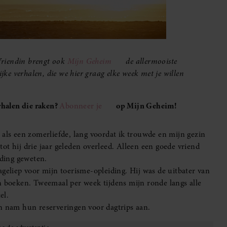
Vriendin brengt ook
Mijn Geheim
de allermooiste
ijke verhalen, die we hier graag elke week met je willen
halen die raken?
Abonneer je
op Mijn Geheim!
 als een zomerliefde, lang voordat ik trouwde en mijn gezin
 tot hij drie jaar geleden overleed. Alleen een goede vriend
ding geweten.
ageliep voor mijn toerisme-opleiding. Hij was de uitbater van
n boeken. Tweemaal per week tijdens mijn ronde langs alle
el.
en nam hun reserveringen voor dagtrips aan.