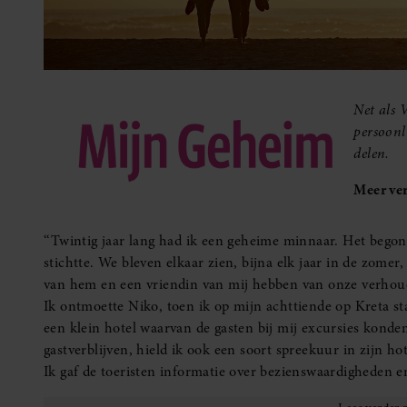
Net als 
persoonl
delen.
Meer ver
‘‘Twintig jaar lang had ik een geheime minnaar. Het begon
stichtte. We bleven elkaar zien, bijna elk jaar in de zomer,
van hem en een vriendin van mij hebben van onze verhou
Ik ontmoette Niko, toen ik op mijn achttiende op Kreta st
een klein hotel waarvan de gasten bij mij excursies konde
gastverblijven, hield ik ook een soort spreekuur in zijn hot
Ik gaf de toeristen informatie over bezienswaardigheden 