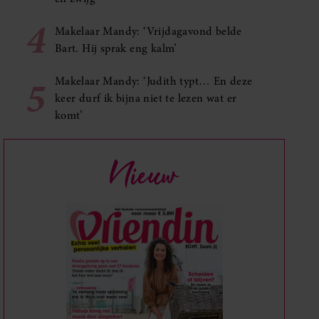
4
Makelaar Mandy: ‘Vrijdagavond belde
Bart. Hij sprak eng kalm’
5
Makelaar Mandy: ‘Judith typt… En deze
keer durf ik bijna niet te lezen wat er
komt’
Nieuw