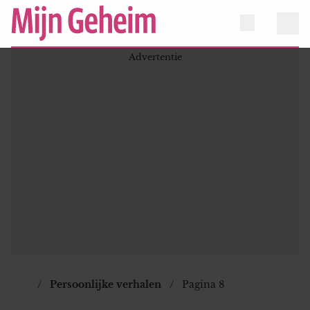
Persoonlijke verhalen
Pagina 8