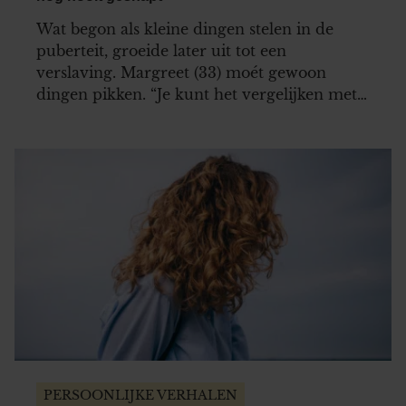
Wat begon als kleine dingen stelen in de
puberteit, groeide later uit tot een
verslaving. Margreet (33) moét gewoon
dingen pikken. “Je kunt het vergelijken met
jeuk en krabben.”
PERSOONLIJKE VERHALEN