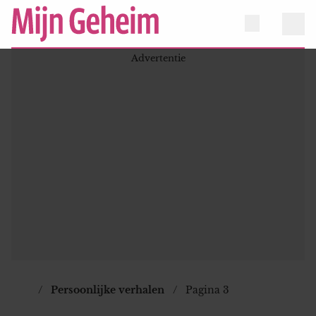
Persoonlijke verhalen
Pagina 3