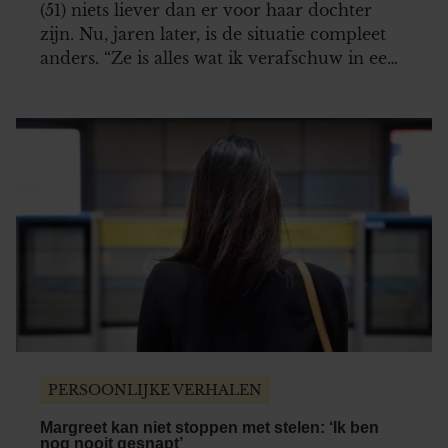
(51) niets liever dan er voor haar dochter
zijn. Nu, jaren later, is de situatie compleet
anders. “Ze is alles wat ik verafschuw in een
mens.”
PERSOONLIJKE VERHALEN
Margreet kan niet stoppen met stelen: ‘Ik ben
nog nooit gesnapt’