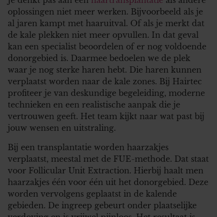
oplossingen niet meer werken. Bijvoorbeeld als je
al jaren kampt met haaruitval. Of als je merkt dat
de kale plekken niet meer opvullen. In dat geval
kan een specialist beoordelen of er nog voldoende
donorgebied is. Daarmee bedoelen we de plek
waar je nog sterke haren hebt. Die haren kunnen
verplaatst worden naar de kale zones. Bij Hairtec
profiteer je van deskundige begeleiding, moderne
technieken en een realistische aanpak die je
vertrouwen geeft. Het team kijkt naar wat past bij
jouw wensen en uitstraling.
Bij een transplantatie worden haarzakjes
verplaatst, meestal met de FUE-methode. Dat staat
voor Follicular Unit Extraction. Hierbij haalt men
haarzakjes één voor één uit het donorgebied. Deze
worden vervolgens geplaatst in de kalende
gebieden. De ingreep gebeurt onder plaatselijke
verdoving en is vrijwel pijnloos. Het resultaat is