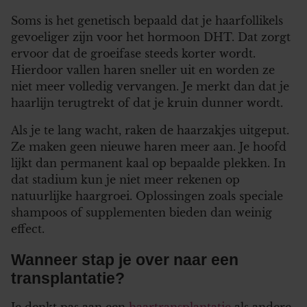
Soms is het genetisch bepaald dat je haarfollikels
gevoeliger zijn voor het hormoon DHT. Dat zorgt
ervoor dat de groeifase steeds korter wordt.
Hierdoor vallen haren sneller uit en worden ze
niet meer volledig vervangen. Je merkt dan dat je
haarlijn terugtrekt of dat je kruin dunner wordt.
Als je te lang wacht, raken de haarzakjes uitgeput.
Ze maken geen nieuwe haren meer aan. Je hoofd
lijkt dan permanent kaal op bepaalde plekken. In
dat stadium kun je niet meer rekenen op
natuurlijke haargroei. Oplossingen zoals speciale
shampoos of supplementen bieden dan weinig
effect.
Wanneer stap je over naar een
transplantatie?
Je denkt pas aan een
haartransplantatie
als andere