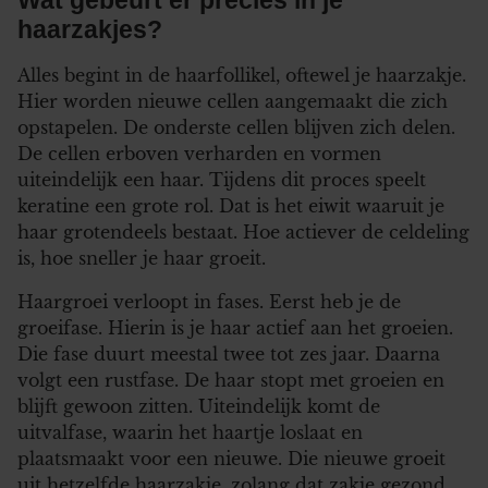
Wat gebeurt er precies in je
haarzakjes?
Alles begint in de haarfollikel, oftewel je haarzakje.
Hier worden nieuwe cellen aangemaakt die zich
opstapelen. De onderste cellen blijven zich delen.
De cellen erboven verharden en vormen
uiteindelijk een haar. Tijdens dit proces speelt
keratine een grote rol. Dat is het eiwit waaruit je
haar grotendeels bestaat. Hoe actiever de celdeling
is, hoe sneller je haar groeit.
Haargroei verloopt in fases. Eerst heb je de
groeifase. Hierin is je haar actief aan het groeien.
Die fase duurt meestal twee tot zes jaar. Daarna
volgt een rustfase. De haar stopt met groeien en
blijft gewoon zitten. Uiteindelijk komt de
uitvalfase, waarin het haartje loslaat en
plaatsmaakt voor een nieuwe. Die nieuwe groeit
uit hetzelfde haarzakje, zolang dat zakje gezond