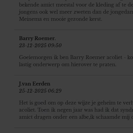
bekende amict meestal voor de kleding af te 
jongens ook wel meer zweten dan de jongedam
Meinema en mooie gezonde kerst.
Barry Roemer.
23-12-2025 09:50
Goeiemorgen ik ben Barry Roemer acoliet - koster
lastig onderwerp om hierover te praten.
J.van Eerden
25-12-2025 06:29
Het is goed om op deze wijze je geheim te verh
acoliet. Toen ik negen jaar was had ik dat syn
amict dragen onder een albe,ik schaamde mij d