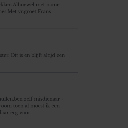
dekken Alhoewel met name
es.Met vr.groet Frans
. Dit is en blijft altijd een
ullen,ben zelf misdienaar -
droom toen al moest ik een
aar erg voor.