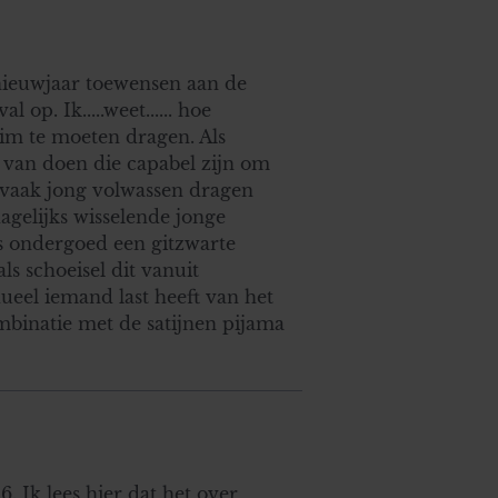
 nieuwjaar toewensen aan de
 op. Ik.....weet...... hoe
eim te moeten dragen. Als
s van doen die capabel zijn om
s vaak jong volwassen dragen
agelijks wisselende jonge
s ondergoed een gitzwarte
ls schoeisel dit vanuit
ueel iemand last heeft van het
ombinatie met de satijnen pijama
 Ik lees hier dat het over