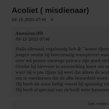
Acoliet ( misdienaar)
08-12-2025 07:46
8
Anoniem (19)
08-12-2025 07:46
Hallo allemaal, regelmatig heb ik ” koster diens
jongen omdat hij bovenmatig transpireert waars
over wil praten vanwege privacy zijn goed rec
Omdat hij hiervoor in aanmerking komt om een
want hij is pas 12jaar hij weet dat alleen de a
om te voorkomen dat de albe bezoedeld word 
Hij heeft dit soms heftig vooral bij spanning t
Hij heeft al speciaal van zichzelf witte katoe