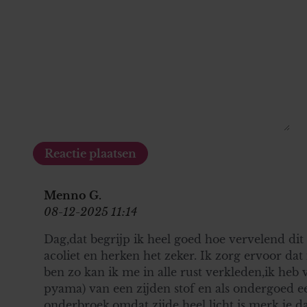
Menno G.
08-12-2025 11:14
Dag,dat begrijp ik heel goed hoe vervelend dit 
acoliet en herken het zeker. Ik zorg ervoor dat
ben zo kan ik me in alle rust verkleden,ik heb 
pyama) van een zijden stof en als ondergoed e
onderbroek,omdat zijde heel licht is merk je da