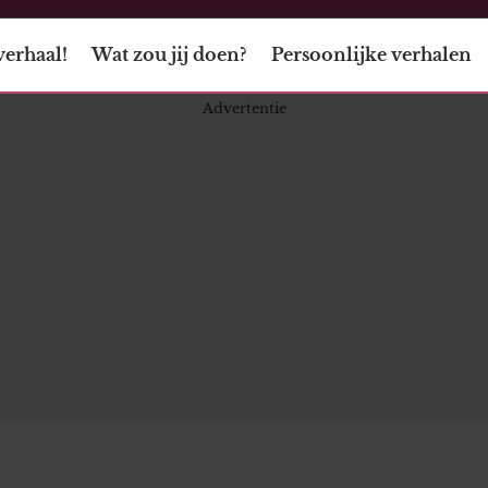
verhaal!
Wat zou jij doen?
Persoonlijke verhalen