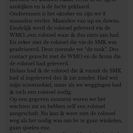
aankijken en is de lucht geklaard.
Ondertussen is het oktober en zijn we 8
maanden verder. Maanden van up en downs.
Eindelijk werd de rolstoel geleverd via de
WMO…een rolstoel waar ik dus niets aan had.
En zeker niet de rolstoel die via de SMK was
geadviseerd. Deze noemde we “de tank”. Dus
contact gezocht met de WMO en de firma die
de rolstoel had geleverd.
Helaas had ik de rolstoel die ik vanuit de SMK
had al ingeleverd dus ik zat zonder. Had wel
mijn scootmobiel, maar als we weggingen had
ik toch een rolstoel nodig.
Op een gegeven moment waren we het
wachten zat en hebben zelf een rolstoel
aangeschaft. Nu kon ik weer met de rolstoel
weg als het nodig was om bv te gaan winkelen,
gaan sjoelen enz.