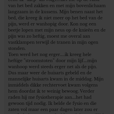
van het bed zakken en met mijn bovenlichaam
langzaam in de kussens. Mijn benen naast het
bed, die kreeg ik niet meer op het bed van de
pijn, werd er wanhopig door. Kon nog een
beetje lopen met mijn neus op de knieën en de
pijn was zo heftig, moest me overal aan
vastklampen terwijl de tranen in mijn ogen
stonden.
Toen werd het nog erger…..ik kreeg hele
heftige ”stroomstoten” door mijn lijf….mijn
wanhoop werd steeds erger net als de pijn.
Dus maar weer de huisarts gebeld en de
mannelijke huisarts kwam in de middag. Mijn
inmiddels dikke rechtervoet kwam volgens
hem doordat ik te weinig bewoog. Verder
raden hij me fysiotherapie aan….het had
gewoon tijd nodig. Ik belde de fysio en die
zaten vol maar een paar dagen later zou er