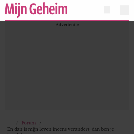
Forum
En dan is mijn leven ineens veranders, dan ben je