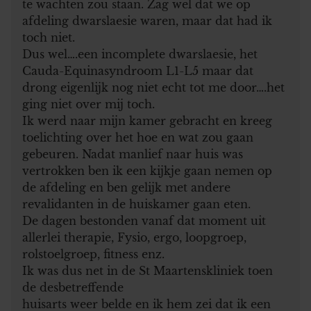
te wachten zou staan. Zag wel dat we op
afdeling dwarslaesie waren, maar dat had ik
toch niet.
Dus wel….een incomplete dwarslaesie, het
Cauda-Equinasyndroom L1-L5 maar dat
drong eigenlijk nog niet echt tot me door….het
ging niet over mij toch.
Ik werd naar mijn kamer gebracht en kreeg
toelichting over het hoe en wat zou gaan
gebeuren. Nadat manlief naar huis was
vertrokken ben ik een kijkje gaan nemen op
de afdeling en ben gelijk met andere
revalidanten in de huiskamer gaan eten.
De dagen bestonden vanaf dat moment uit
allerlei therapie, Fysio, ergo, loopgroep,
rolstoelgroep, fitness enz.
Ik was dus net in de St Maartenskliniek toen
de desbetreffende
huisarts weer belde en ik hem zei dat ik een