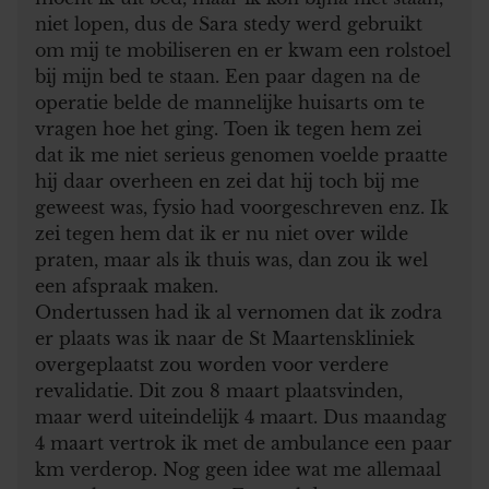
niet lopen, dus de Sara stedy werd gebruikt
om mij te mobiliseren en er kwam een rolstoel
bij mijn bed te staan. Een paar dagen na de
operatie belde de mannelijke huisarts om te
vragen hoe het ging. Toen ik tegen hem zei
dat ik me niet serieus genomen voelde praatte
hij daar overheen en zei dat hij toch bij me
geweest was, fysio had voorgeschreven enz. Ik
zei tegen hem dat ik er nu niet over wilde
praten, maar als ik thuis was, dan zou ik wel
een afspraak maken.
Ondertussen had ik al vernomen dat ik zodra
er plaats was ik naar de St Maartenskliniek
overgeplaatst zou worden voor verdere
revalidatie. Dit zou 8 maart plaatsvinden,
maar werd uiteindelijk 4 maart. Dus maandag
4 maart vertrok ik met de ambulance een paar
km verderop. Nog geen idee wat me allemaal