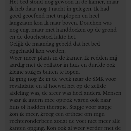
Het bed stond nog gewoon in de kamer, maar
ik heb daar nog 1 nacht in gelegen. Ik had
goed geoefend met traplopen en heel
langzaam kon ik naar boven. Douchen was
nog eng, maar met handdoeken op de grond
en de douchestoel lukte het.
Gelijk de maandag gebeld dat het bed
opgehaald kon worden,
Weer meer plaats in de kamer. Ik redden mij
aardig met de rollator in huis en durfde ook
kleine stukjes buiten te lopen.
Ik ging nog 2x in de week naar de SMK voor
revalidatie en al hoewel het op de zelfde
afdeling was, de sfeer was heel anders. Mensen
waar ik intern mee optrok waren ook naar
huis of hadden therapie. Stapje voor stapje
kon ik meer, kreeg een orthese om mijn
rechteronderbeen zodat de voet niet meer alle
kanten opging. Kon ook al weer verder met de