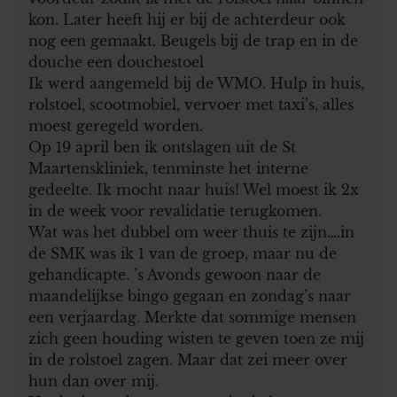
kon. Later heeft hij er bij de achterdeur ook
nog een gemaakt. Beugels bij de trap en in de
douche een douchestoel
Ik werd aangemeld bij de WMO. Hulp in huis,
rolstoel, scootmobiel, vervoer met taxi’s, alles
moest geregeld worden.
Op 19 april ben ik ontslagen uit de St
Maartenskliniek, tenminste het interne
gedeelte. Ik mocht naar huis! Wel moest ik 2x
in de week voor revalidatie terugkomen.
Wat was het dubbel om weer thuis te zijn….in
de SMK was ik 1 van de groep, maar nu de
gehandicapte. ’s Avonds gewoon naar de
maandelijkse bingo gegaan en zondag’s naar
een verjaardag. Merkte dat sommige mensen
zich geen houding wisten te geven toen ze mij
in de rolstoel zagen. Maar dat zei meer over
hun dan over mij.