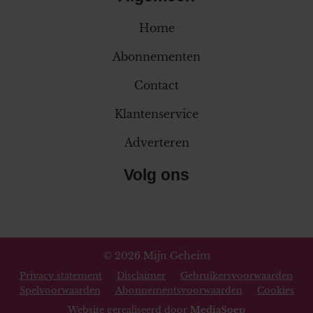
Home
Abonnementen
Contact
Klantenservice
Adverteren
Volg ons
© 2026 Mijn Geheim
Privacy statement
Disclaimer
Gebruikersvoorwaarden
Spelvoorwaarden
Abonnementsvoorwaarden
Cookies
Website gerealiseerd door
MediaSoep