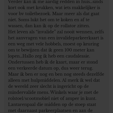
Verder kan ik me aardig redden in huis…sinds
kort ook met krukken, wat iets makkelijker is
voor bv toiletbezoek. Maar meer als dat gaat
niet. Soms lukt het om te koken en af te
wassen, dan kan ik op de rollator zitten.
Het leven als “invalide” zal nooit wennen, zelfs
het aanvragen van een invalideparkeerkaart is
een weg met vele hobbels, moest op keuring
om te bewijzen dat ik geen 100 meter kan
lopen…Hallo zeg ik heb een caudaleasie.
Ondertussen heb ik de kaart, maar er stond
een verkeerde datum op, dus weer terug.
Maar ik ben er nog en ben nog steeds dezelfde
alleen met hulpmiddelen. Al merk ik wel dat
de wereld zeer slecht is ingericht op de
mindervalide mens. Winkels waar je met de
rolstoel/scootmobiel niet of amper in kunt.
Lantarenpaal die midden op de stoep staat
met daarnaast parkeerplaatsen en aan de