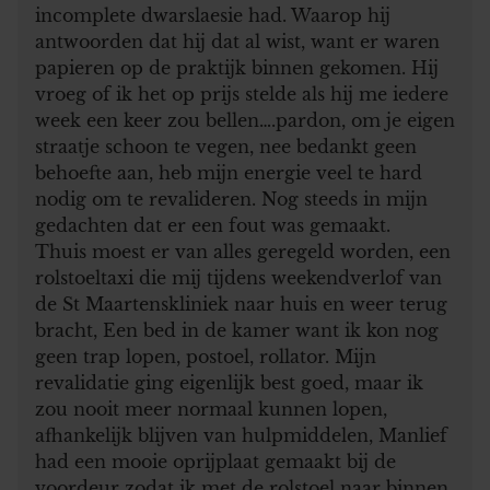
incomplete dwarslaesie had. Waarop hij
antwoorden dat hij dat al wist, want er waren
papieren op de praktijk binnen gekomen. Hij
vroeg of ik het op prijs stelde als hij me iedere
week een keer zou bellen….pardon, om je eigen
straatje schoon te vegen, nee bedankt geen
behoefte aan, heb mijn energie veel te hard
nodig om te revalideren. Nog steeds in mijn
gedachten dat er een fout was gemaakt.
Thuis moest er van alles geregeld worden, een
rolstoeltaxi die mij tijdens weekendverlof van
de St Maartenskliniek naar huis en weer terug
bracht, Een bed in de kamer want ik kon nog
geen trap lopen, postoel, rollator. Mijn
revalidatie ging eigenlijk best goed, maar ik
zou nooit meer normaal kunnen lopen,
afhankelijk blijven van hulpmiddelen, Manlief
had een mooie oprijplaat gemaakt bij de
voordeur zodat ik met de rolstoel naar binnen