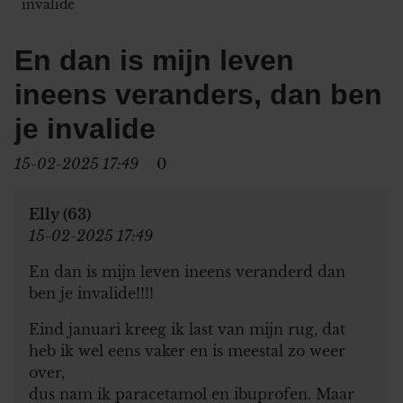
invalide
En dan is mijn leven
ineens veranders, dan ben
je invalide
15-02-2025 17:49
0
Elly (63)
15-02-2025 17:49
En dan is mijn leven ineens veranderd dan
ben je invalide!!!!
Eind januari kreeg ik last van mijn rug, dat
heb ik wel eens vaker en is meestal zo weer
over,
dus nam ik paracetamol en ibuprofen. Maar