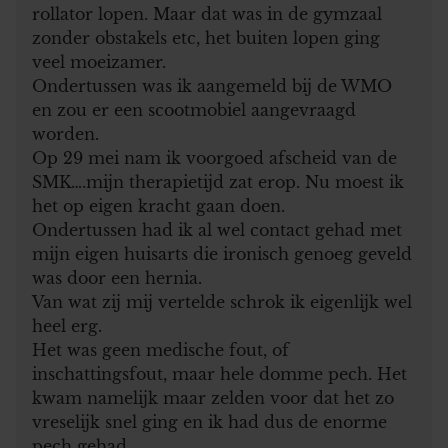
rollator lopen. Maar dat was in de gymzaal
zonder obstakels etc, het buiten lopen ging
veel moeizamer.
Ondertussen was ik aangemeld bij de WMO
en zou er een scootmobiel aangevraagd
worden.
Op 29 mei nam ik voorgoed afscheid van de
SMK….mijn therapietijd zat erop. Nu moest ik
het op eigen kracht gaan doen.
Ondertussen had ik al wel contact gehad met
mijn eigen huisarts die ironisch genoeg geveld
was door een hernia.
Van wat zij mij vertelde schrok ik eigenlijk wel
heel erg.
Het was geen medische fout, of
inschattingsfout, maar hele domme pech. Het
kwam namelijk maar zelden voor dat het zo
vreselijk snel ging en ik had dus de enorme
pech gehad.