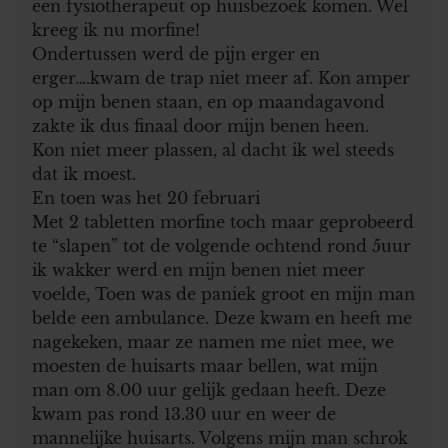
een fysiotherapeut op huisbezoek komen. Wel
kreeg ik nu morfine!
Ondertussen werd de pijn erger en
erger….kwam de trap niet meer af. Kon amper
op mijn benen staan, en op maandagavond
zakte ik dus finaal door mijn benen heen.
Kon niet meer plassen, al dacht ik wel steeds
dat ik moest.
En toen was het 20 februari
Met 2 tabletten morfine toch maar geprobeerd
te “slapen” tot de volgende ochtend rond 5uur
ik wakker werd en mijn benen niet meer
voelde, Toen was de paniek groot en mijn man
belde een ambulance. Deze kwam en heeft me
nagekeken, maar ze namen me niet mee, we
moesten de huisarts maar bellen, wat mijn
man om 8.00 uur gelijk gedaan heeft. Deze
kwam pas rond 13.30 uur en weer de
mannelijke huisarts. Volgens mijn man schrok