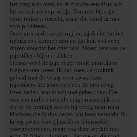
het ging niet over, en ik maakte een afspraak
bij de huisartsenpraktijk. Kon niet bij mijn
vaste huisarts terecht, maar dat vond ik niet
zo’n probleem.
Deze arts onderzocht mij, en zij dacht dat het
ischias zou kunnen zijn en dat kon wel even
duren voordat het over was. Moest gewoon de
pijnstillers blijven slikken.
Helaas werd de pijn erger en de pijnstillers
hielpen niet meer. Ik heb toen de praktijk
gebeld met de vraag voor zwaardere
pijnstillers. De assistente zou de arts terug
laten bellen, wat al vrij snel gebeurden. Het
was een andere arts (de enige mannelijk arts
die in de praktijk zit) en hij vroeg naar mijn
klachten die ik dus netjes aan hem vertelde. Ik
kreeg zwaardere pijnstillers (Tramadol)
voorgeschreven, maar ook deze werkte niet
echt. Ik “sliep” als volgt…..liet me op de rand