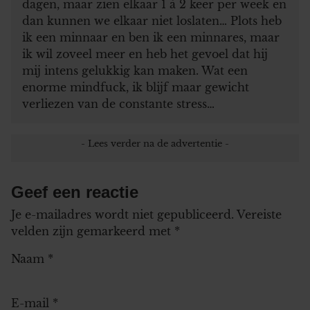
dagen, maar zien elkaar 1 à 2 keer per week en
dan kunnen we elkaar niet loslaten… Plots heb
ik een minnaar en ben ik een minnares, maar
ik wil zoveel meer en heb het gevoel dat hij
mij intens gelukkig kan maken. Wat een
enorme mindfuck, ik blijf maar gewicht
verliezen van de constante stress…
Geef een reactie
Je e-mailadres wordt niet gepubliceerd.
Vereiste
velden zijn gemarkeerd met
*
Naam
*
E-mail
*