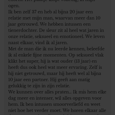
ogen.
Ik ben zelf 37 en heb al bijna 20 jaar een
relatie met mijn man, waarvan meer dan 10
jaar getrouwd. We hebben intussen een
tienerdochter. De sleur zit al heel wat jaren in
onze relatie, seksueel en emotioneel. We leven
naast elkaar, vind ik al jaren.
Met de man die ik nu leerde kennen, beleefde
ik al enkele fijne momenten. Op seksueel vlak
klikt het super, hij is wat ouder (13 jaar) en
heeft dus ook heel wat meer ervaring. Zelf is
hij niet getrouwd, maar hij heeft wel al bijna
10 jaar een partner. Hij geeft aan matig
gelukkig te zijn in zijn relatie.
We kunnen over alles praten… Ik mis hem elke
dag meer en intenser, wil alles opgeven voor
hem. Ik ben intussen smoorverliefd en weet
niet hoe het verder moet. We horen elkaar alle