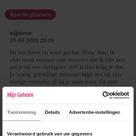
wijsneus
26-06-2022 22:19
Na wat heen en weer gechat. Waar dan? Ik
chat nooit zomaar met mannen die ik niet ken,
zat je op een datingsite oid? Ja dan krijg je dat.
Je 'matig' gelukkige minnaar blijft wel bij zijn
matige vriendin, jij bij je saaie man. Ga met
hem samenwonen en over 10 jaar chat je weer
eens wat en opeens *POEF* heb je weer een
andere relatie. Zo wordt het leven nooit echt
saai, win/win. *sarcasm modus off*
Toestemming
Details
Advertentie-instellingen
Ov
Verantwoord gebruik van uw gegevens