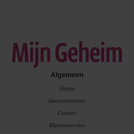
Algemeen
Home
Abonnementen
Contact
Klantenservice