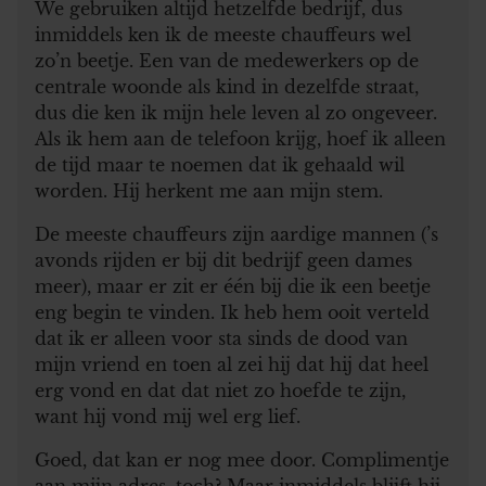
We gebruiken altijd hetzelfde bedrijf, dus
inmiddels ken ik de meeste chauffeurs wel
zo’n beetje. Een van de medewerkers op de
centrale woonde als kind in dezelfde straat,
dus die ken ik mijn hele leven al zo ongeveer.
Als ik hem aan de telefoon krijg, hoef ik alleen
de tijd maar te noemen dat ik gehaald wil
worden. Hij herkent me aan mijn stem.
De meeste chauffeurs zijn aardige mannen (’s
avonds rijden er bij dit bedrijf geen dames
meer), maar er zit er één bij die ik een beetje
eng begin te vinden. Ik heb hem ooit verteld
dat ik er alleen voor sta sinds de dood van
mijn vriend en toen al zei hij dat hij dat heel
erg vond en dat dat niet zo hoefde te zijn,
want hij vond mij wel erg lief.
Goed, dat kan er nog mee door. Complimentje
aan mijn adres, toch? Maar inmiddels blijft hij