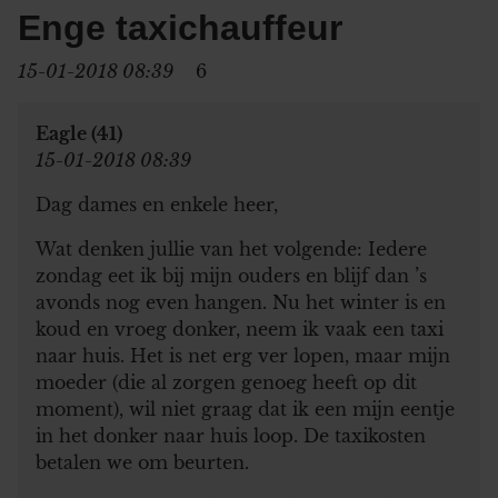
Enge taxichauffeur
15-01-2018 08:39
6
Eagle (41)
15-01-2018 08:39
Dag dames en enkele heer,
Wat denken jullie van het volgende: Iedere
zondag eet ik bij mijn ouders en blijf dan ’s
avonds nog even hangen. Nu het winter is en
koud en vroeg donker, neem ik vaak een taxi
naar huis. Het is net erg ver lopen, maar mijn
moeder (die al zorgen genoeg heeft op dit
moment), wil niet graag dat ik een mijn eentje
in het donker naar huis loop. De taxikosten
betalen we om beurten.