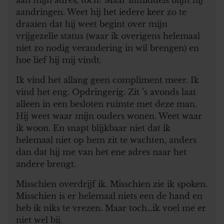
aandringen. Weet hij het iedere keer zo te
draaien dat hij weet begint over mijn
vrijgezelle status (waar ik overigens helemaal
niet zo nodig verandering in wil brengen) en
hoe lief hij mij vindt.
Ik vind het allang geen compliment meer. Ik
vind het eng. Opdringerig. Zit ’s avonds laat
alleen in een besloten ruimte met deze man.
Hij weet waar mijn ouders wonen. Weet waar
ik woon. En snapt blijkbaar niet dat ik
helemaal niet op hem zit te wachten, anders
dan dat hij me van het ene adres naar het
andere brengt.
Misschien overdrijf ik. Misschien zie ik spoken.
Misschien is er helemaal niets een de hand en
heb ik niks te vrezen. Maar toch…ik voel me er
niet wel bij.