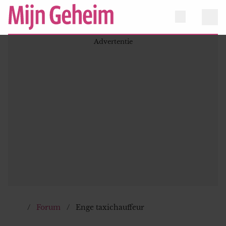
Forum
Enge taxichauffeur