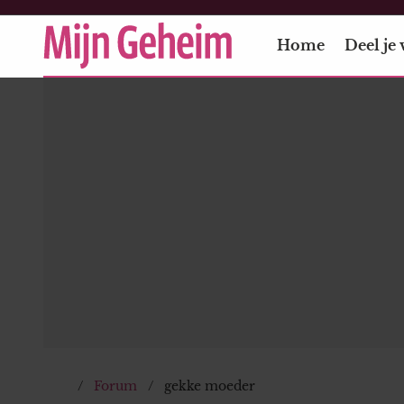
Home
Deel je 
Forum
gekke moeder