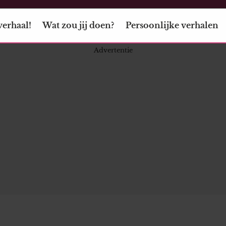
verhaal!
Wat zou jij doen?
Persoonlijke verhalen