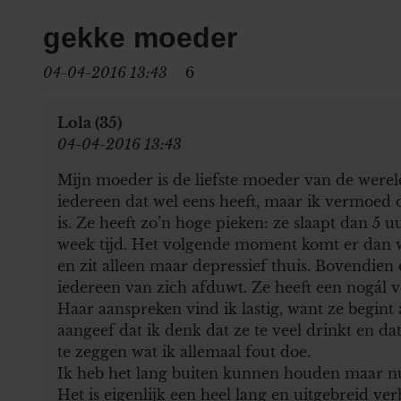
gekke moeder
04-04-2016 13:43
6
Lola (35)
04-04-2016 13:43
Mijn moeder is de liefste moeder van de were
iedereen dat wel eens heeft, maar ik vermoed
is. Ze heeft zo’n hoge pieken: ze slaapt dan 5 
week tijd. Het volgende moment komt er dan we
en zit alleen maar depressief thuis. Bovendien 
iedereen van zich afduwt. Ze heeft een nogál 
Haar aanspreken vind ik lastig, want ze begint 
aangeef dat ik denk dat ze te veel drinkt en dat
te zeggen wat ik allemaal fout doe.
Ik heb het lang buiten kunnen houden maar nu
Het is eigenlijk een heel lang en uitgebreid verh