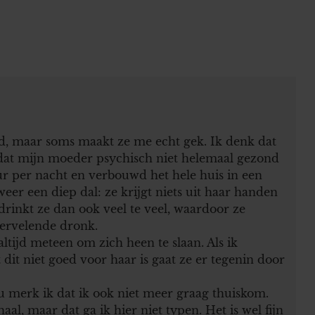
ld, maar soms maakt ze me echt gek. Ik denk dat
 dat mijn moeder psychisch niet helemaal gezond
uur per nacht en verbouwd het hele huis in een
er een diep dal: ze krijgt niets uit haar handen
drinkt ze dan ook veel te veel, waardoor ze
vervelende dronk.
altijd meteen om zich heen te slaan. Als ik
 dit niet goed voor haar is gaat ze er tegenin door
 merk ik dat ik ook niet meer graag thuiskom.
aal, maar dat ga ik hier niet typen. Het is wel fijn