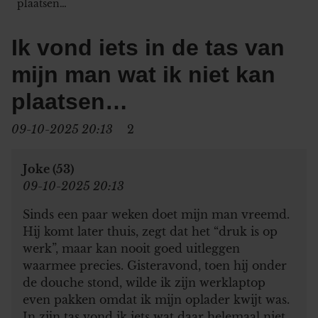
plaatsen…
Ik vond iets in de tas van
mijn man wat ik niet kan
plaatsen…
09-10-2025 20:13
2
Joke (53)
09-10-2025 20:13
Sinds een paar weken doet mijn man vreemd.
Hij komt later thuis, zegt dat het “druk is op
werk”, maar kan nooit goed uitleggen
waarmee precies. Gisteravond, toen hij onder
de douche stond, wilde ik zijn werklaptop
even pakken omdat ik mijn oplader kwijt was.
In zijn tas vond ik iets wat daar helemaal niet