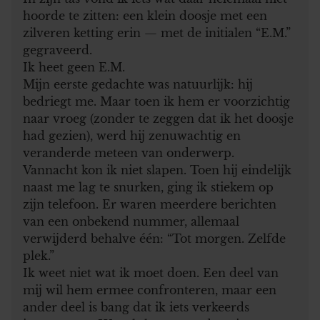
hoorde te zitten: een klein doosje met een
zilveren ketting erin — met de initialen “E.M.”
gegraveerd.
Ik heet geen E.M.
Mijn eerste gedachte was natuurlijk: hij
bedriegt me. Maar toen ik hem er voorzichtig
naar vroeg (zonder te zeggen dat ik het doosje
had gezien), werd hij zenuwachtig en
veranderde meteen van onderwerp.
Vannacht kon ik niet slapen. Toen hij eindelijk
naast me lag te snurken, ging ik stiekem op
zijn telefoon. Er waren meerdere berichten
van een onbekend nummer, allemaal
verwijderd behalve één: “Tot morgen. Zelfde
plek.”
Ik weet niet wat ik moet doen. Een deel van
mij wil hem ermee confronteren, maar een
ander deel is bang dat ik iets verkeerds