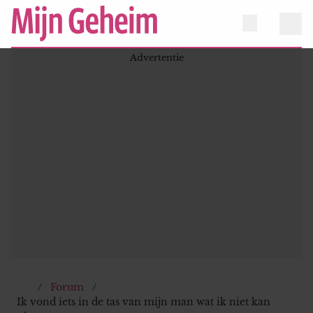
Forum
Ik vond iets in de tas van mijn man wat ik niet kan