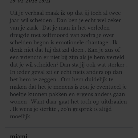
19-01-2018 19:11
Uit je verhaal maak ik op dat jij toch al twee
jaar wil scheiden . Dan ben je echt wel zeker
van je zaak . Dat je man in het verleden
dreigde met zelfmoord van zodra je over
scheiden begon is emotionele chantage . Ik
denk niet dat hij dat zal doen . Kan je zus of
een vriendin er niet bij zijn als je hem verteld
dat je wil scheiden? Dan sta jij ook wat sterker .
In ieder geval zit er echt niets anders op dan
het hem te zeggen . Om hem duidelijk te
maken dat het je menens is zou je eventueel je
boeltje kunnen pakken en ergens anders gaan
wonen . Want daar gaat het toch op uitdraaien
. Ik wens je sterkte , zo’n gesprek is altijd
moeilijk.
miami