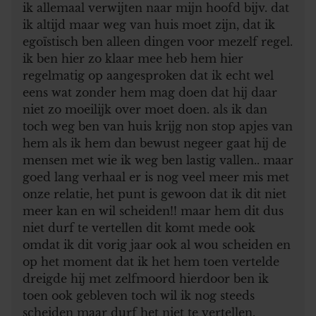
ik allemaal verwijten naar mijn hoofd bijv. dat
ik altijd maar weg van huis moet zijn, dat ik
egoïstisch ben alleen dingen voor mezelf regel.
ik ben hier zo klaar mee heb hem hier
regelmatig op aangesproken dat ik echt wel
eens wat zonder hem mag doen dat hij daar
niet zo moeilijk over moet doen. als ik dan
toch weg ben van huis krijg non stop apjes van
hem als ik hem dan bewust negeer gaat hij de
mensen met wie ik weg ben lastig vallen.. maar
goed lang verhaal er is nog veel meer mis met
onze relatie, het punt is gewoon dat ik dit niet
meer kan en wil scheiden!! maar hem dit dus
niet durf te vertellen dit komt mede ook
omdat ik dit vorig jaar ook al wou scheiden en
op het moment dat ik het hem toen vertelde
dreigde hij met zelfmoord hierdoor ben ik
toen ook gebleven toch wil ik nog steeds
scheiden maar durf het niet te vertellen.