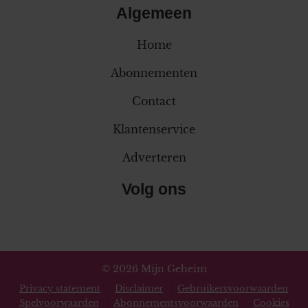
Algemeen
Home
Abonnementen
Contact
Klantenservice
Adverteren
Volg ons
© 2026 Mijn Geheim
Privacy statement
Disclaimer
Gebruikersvoorwaarden
Spelvoorwaarden
Abonnementsvoorwaarden
Cookies