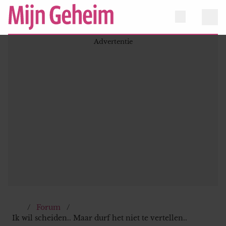
Forum
Ik wil scheiden.. Maar durf het niet te vertellen..