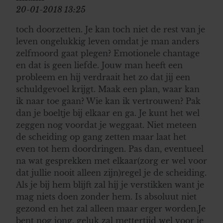
20-01-2018 13:25
toch doorzetten. Je kan toch niet de rest van je
leven ongelukkig leven omdat je man anders
zelfmoord gaat plegen? Emotionele chantage
en dat is geen liefde. Jouw man heeft een
probleem en hij verdraait het zo dat jij een
schuldgevoel krijgt. Maak een plan, waar kan
ik naar toe gaan? Wie kan ik vertrouwen? Pak
dan je boeltje bij elkaar en ga. Je kunt het wel
zeggen nog voordat je weggaat. Niet meteen
de scheiding op gang zetten maar laat het
even tot hem doordringen. Pas dan, eventueel
na wat gesprekken met elkaar(zorg er wel voor
dat jullie nooit alleen zijn)regel je de scheiding.
Als je bij hem blijft zal hij je verstikken want je
mag niets doen zonder hem. Is absoluut niet
gezond en het zal alleen maar erger worden.Je
bent nog jong, geluk zal mettertijd wel voor je