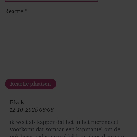
Reactie
*
F.kok
12-10-2025 06:06
ik weet als kapper dat het in het merendeel
voorkomt dat zomaar een kapmantel om de
nek heen gedaan word bij kapsalons daarvoor