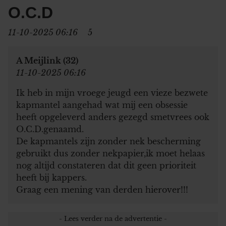
O.C.D
11-10-2025 06:16
5
A Meijlink (32)
11-10-2025 06:16
Ik heb in mijn vroege jeugd een vieze bezwete
kapmantel aangehad wat mij een obsessie
heeft opgeleverd anders gezegd smetvrees ook
O.C.D.genaamd.
De kapmantels zijn zonder nek bescherming
gebruikt dus zonder nekpapier,ik moet helaas
nog altijd constateren dat dit geen prioriteit
heeft bij kappers.
Graag een mening van derden hierover!!!