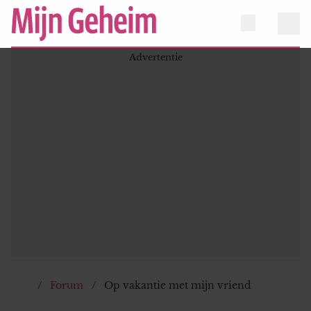
Forum
Op vakantie met mijn vriend