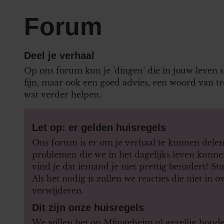
Forum
Deel je verhaal
Op ons forum kun je ’dingen’ die in jouw leven 
fijn, maar ook een goed advies, een woord van tr
wat verder helpen.
Let op: er gelden huisregels
Ons forum is er om je verhaal te kunnen delen 
problemen die we in het dagelijks leven kunnen
vind je dat iemand je niet prettig benadert? S
Als het nodig is zullen we reacties die niet in
verwijderen.
Dit zijn onze huisregels
We willen het op Mijngeheim.nl gezellig houd