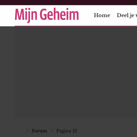
Home
Deel je 
Forum
Pagina 12