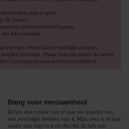
 wilt worden, met respect
op dit forum
, spam en reclameboodschappen
 het iets toevoegt.
 internet zetten kan gevaarlijke situaties
s worden gemaakt. Plaats daarom alleen de eerste
nder. Contactgegevens worden verwijderd.
Bang voor eenzaamheid
Ik ben een vrouw van 45 jaar en moeder van
een prachtige dochter van 4. Mijn man is 16 jaar
ouder dan mij en is nu dus 62. Ik heb een