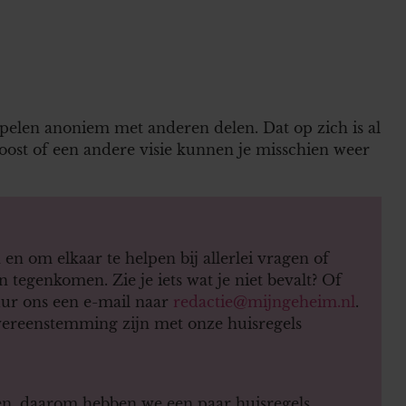
spelen anoniem met anderen delen. Dat op zich is al
oost of een andere visie kunnen je misschien weer
en om elkaar te helpen bij allerlei vragen of
 tegenkomen. Zie je iets wat je niet bevalt? Of
tuur ons een e-mail naar
redactie@mijngeheim.nl
.
 overeenstemming zijn met onze huisregels
en, daarom hebben we een paar huisregels