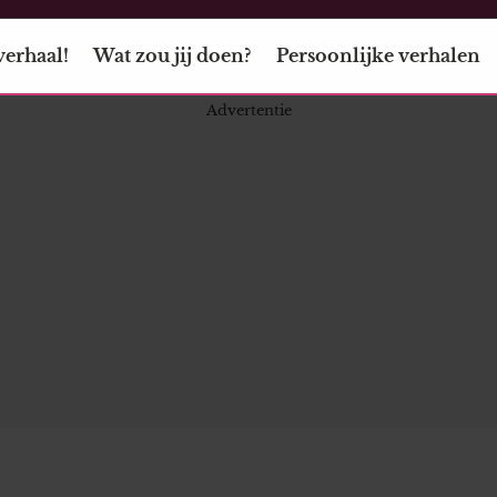
verhaal!
Wat zou jij doen?
Persoonlijke verhalen