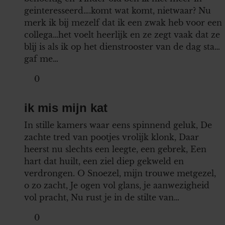
geinteresseerd….komt wat komt, nietwaar? Nu
merk ik bij mezelf dat ik een zwak heb voor een
collega…het voelt heerlijk en ze zegt vaak dat ze
blij is als ik op het dienstrooster van de dag sta…
gaf me…
0
ik mis mijn kat
In stille kamers waar eens spinnend geluk, De
zachte tred van pootjes vrolijk klonk, Daar
heerst nu slechts een leegte, een gebrek, Een
hart dat huilt, een ziel diep gekweld en
verdrongen. O Snoezel, mijn trouwe metgezel,
o zo zacht, Je ogen vol glans, je aanwezigheid
vol pracht, Nu rust je in de stilte van…
0