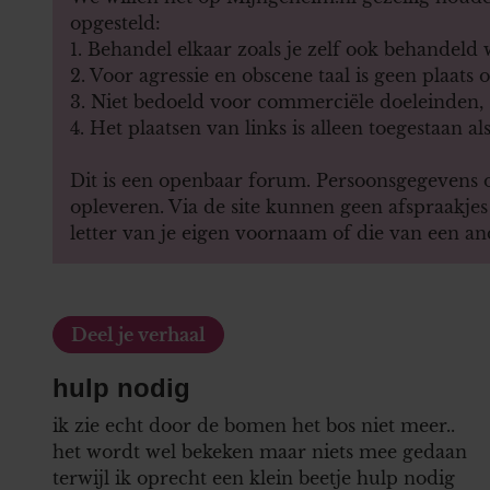
opgesteld:
1. Behandel elkaar zoals je zelf ook behandeld
2. Voor agressie en obscene taal is geen plaats 
3. Niet bedoeld voor commerciële doeleinden
4. Het plaatsen van links is alleen toegestaan als
Dit is een openbaar forum. Persoonsgegevens op
opleveren. Via de site kunnen geen afspraakje
letter van je eigen voornaam of die van een a
Deel je verhaal
hulp nodig
ik zie echt door de bomen het bos niet meer..
het wordt wel bekeken maar niets mee gedaan
terwijl ik oprecht een klein beetje hulp nodig