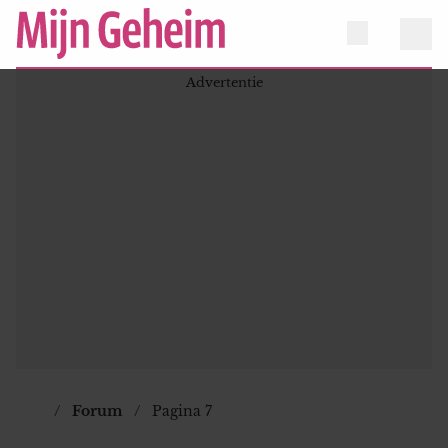
Forum
Pagina 7