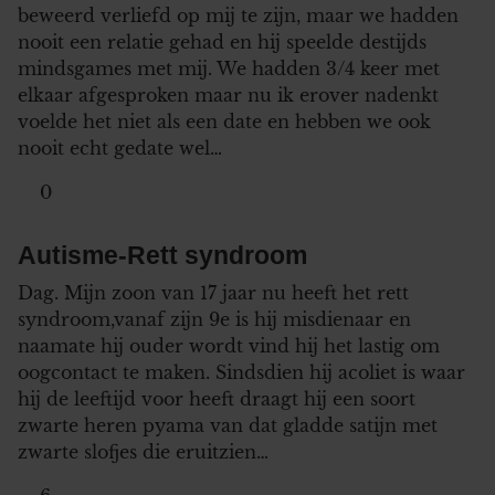
beweerd verliefd op mij te zijn, maar we hadden
nooit een relatie gehad en hij speelde destijds
mindsgames met mij. We hadden 3/4 keer met
elkaar afgesproken maar nu ik erover nadenkt
voelde het niet als een date en hebben we ook
nooit echt gedate wel…
0
Autisme-Rett syndroom
Dag. Mijn zoon van 17 jaar nu heeft het rett
syndroom,vanaf zijn 9e is hij misdienaar en
naamate hij ouder wordt vind hij het lastig om
oogcontact te maken. Sindsdien hij acoliet is waar
hij de leeftijd voor heeft draagt hij een soort
zwarte heren pyama van dat gladde satijn met
zwarte slofjes die eruitzien…