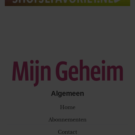
Algemeen
Home
Abonnementen
Contact