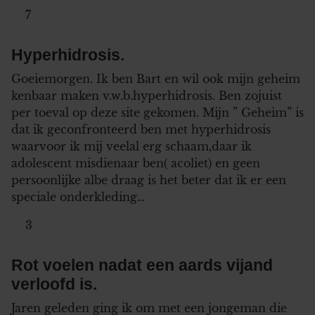
7
Hyperhidrosis.
Goeiemorgen. Ik ben Bart en wil ook mijn geheim
kenbaar maken v.w.b.hyperhidrosis. Ben zojuist
per toeval op deze site gekomen. Mijn ” Geheim” is
dat ik geconfronteerd ben met hyperhidrosis
waarvoor ik mij veelal erg schaam,daar ik
adolescent misdienaar ben( acoliet) en geen
persoonlijke albe draag is het beter dat ik er een
speciale onderkleding…
3
Rot voelen nadat een aards vijand
verloofd is.
Jaren geleden ging ik om met een jongeman die