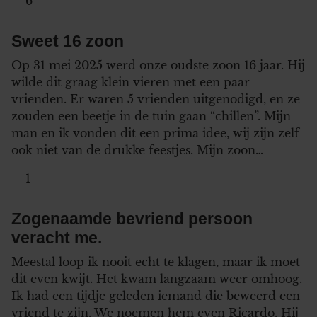
6
Sweet 16 zoon
Op 31 mei 2025 werd onze oudste zoon 16 jaar. Hij
wilde dit graag klein vieren met een paar
vrienden. Er waren 5 vrienden uitgenodigd, en ze
zouden een beetje in de tuin gaan “chillen”. Mijn
man en ik vonden dit een prima idee, wij zijn zelf
ook niet van de drukke feestjes. Mijn zoon…
1
Zogenaamde bevriend persoon
veracht me.
Meestal loop ik nooit echt te klagen, maar ik moet
dit even kwijt. Het kwam langzaam weer omhoog.
Ik had een tijdje geleden iemand die beweerd een
vriend te zijn. We noemen hem even Ricardo. Hij