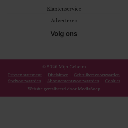
Klantenservice
Adverteren
Volg ons
© 2026 Mijn Geheim
Privacy statement
Disclaimer
Gebruikersvoorwaarden
Spelvoorwaarden
Abonnementsvoorwaarden
Cookies
Website gerealiseerd door
MediaSoep