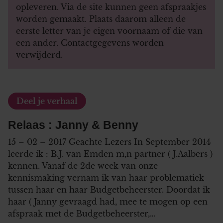
opleveren. Via de site kunnen geen afspraakjes
worden gemaakt. Plaats daarom alleen de
eerste letter van je eigen voornaam of die van
een ander. Contactgegevens worden
verwijderd.
Deel je verhaal
Relaas : Janny & Benny
15 – 02 – 2017 Geachte Lezers In September 2014
leerde ik : B.J. van Emden m,n partner ( J.Aalbers )
kennen. Vanaf de 2de week van onze
kennismaking vernam ik van haar problematiek
tussen haar en haar Budgetbeheerster. Doordat ik
haar ( Janny gevraagd had, mee te mogen op een
afspraak met de Budgetbeheerster,…