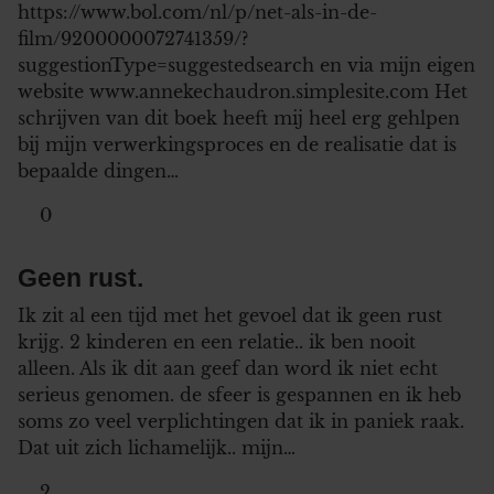
https://www.bol.com/nl/p/net-als-in-de-
film/9200000072741359/?
suggestionType=suggestedsearch en via mijn eigen
website www.annekechaudron.simplesite.com Het
schrijven van dit boek heeft mij heel erg gehlpen
bij mijn verwerkingsproces en de realisatie dat is
bepaalde dingen…
0
Geen rust.
Ik zit al een tijd met het gevoel dat ik geen rust
krijg. 2 kinderen en een relatie.. ik ben nooit
alleen. Als ik dit aan geef dan word ik niet echt
serieus genomen. de sfeer is gespannen en ik heb
soms zo veel verplichtingen dat ik in paniek raak.
Dat uit zich lichamelijk.. mijn…
2