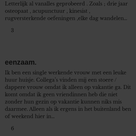
Letterlijk al vanalles geprobeerd . Zoals ; drie jaar
osteopaat , acupunctuur , kinesist ,
rugversterkende oefeningen ,elke dag wandelen…
3
eenzaam.
Ik ben een single werkende vrouw met een leuke
huur huisje. Collega’s vinden mij een stoere /
dappere vrouw omdat ik alleen op vakantie ga. Dit
komt omdat ik geen vriendinnen heb die niet
zonder hun gezin op vakantie kunnen niks mis
daarmee. Alleen als ik ergens in het buitenland ben
of weekend hier in…
6