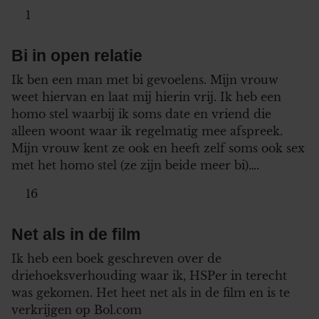
1
Bi in open relatie
Ik ben een man met bi gevoelens. Mijn vrouw
weet hiervan en laat mij hierin vrij. Ik heb een
homo stel waarbij ik soms date en vriend die
alleen woont waar ik regelmatig mee afspreek.
Mijn vrouw kent ze ook en heeft zelf soms ook sex
met het homo stel (ze zijn beide meer bi)….
16
Net als in de film
Ik heb een boek geschreven over de
driehoeksverhouding waar ik, HSPer in terecht
was gekomen. Het heet net als in de film en is te
verkrijgen op Bol.com