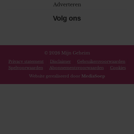
Adverteren
Volg ons
© 2026 Mijn Geheim
Privacy statement
Disclaimer
Gebruikersvoorwaarden
Spelvoorwaarden
Abonnementsvoorwaarden
Cookies
Website gerealiseerd door
MediaSoep