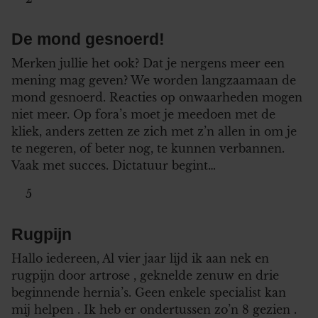
De mond gesnoerd!
Merken jullie het ook? Dat je nergens meer een
mening mag geven? We worden langzaamaan de
mond gesnoerd. Reacties op onwaarheden mogen
niet meer. Op fora’s moet je meedoen met de
kliek, anders zetten ze zich met z’n allen in om je
te negeren, of beter nog, te kunnen verbannen.
Vaak met succes. Dictatuur begint…
5
Rugpijn
Hallo iedereen, Al vier jaar lijd ik aan nek en
rugpijn door artrose , geknelde zenuw en drie
beginnende hernia’s. Geen enkele specialist kan
mij helpen . Ik heb er ondertussen zo’n 8 gezien .