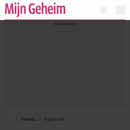
Forum
Pagina 88