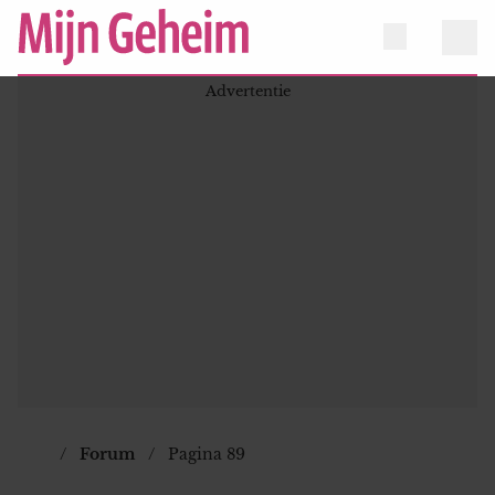
Forum
Pagina 89