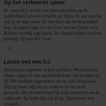
Op het verkeerde spoor
Ik, man 43 jr werd vele jaren geleden op de
middelbare school verliefd op Ellen. Ze zat niet bij
mij in de klas maar iin een klas die deels parallel
liep. Ik pakte mijn tas uit voor een les Frans toen
ik haar voorbij zag lopen. De slappe knieen zeiden
genoeg. Zij was het voor…
5
Leven met een DJ
Het begon ongeveer 8 jaar geleden. We kwamen
elkaar tegen in een nachtclub waar hij draaide als
DJ. We hadden oogcontact en na zijn draaisessie
liep hij naar mij toe en raakten in een leuk
gesprek. Die avond vroeg hij mijn nummer en de
volgende dg belde hij mij al op. Zijn passie was
muziek…