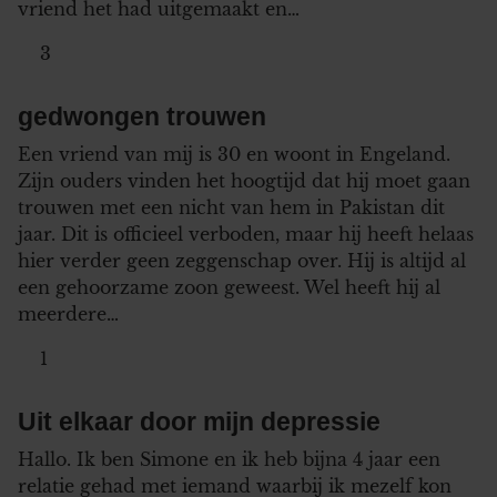
vriend het had uitgemaakt en…
3
gedwongen trouwen
Een vriend van mij is 30 en woont in Engeland.
Zijn ouders vinden het hoogtijd dat hij moet gaan
trouwen met een nicht van hem in Pakistan dit
jaar. Dit is officieel verboden, maar hij heeft helaas
hier verder geen zeggenschap over. Hij is altijd al
een gehoorzame zoon geweest. Wel heeft hij al
meerdere…
1
Uit elkaar door mijn depressie
Hallo. Ik ben Simone en ik heb bijna 4 jaar een
relatie gehad met iemand waarbij ik mezelf kon