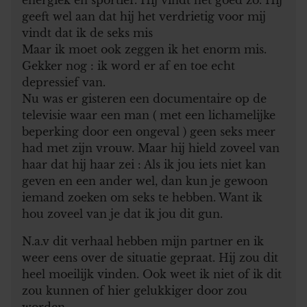
geeft wel aan dat hij het verdrietig voor mij
vindt dat ik de seks mis
Maar ik moet ook zeggen ik het enorm mis.
Gekker nog : ik word er af en toe echt
depressief van.
Nu was er gisteren een documentaire op de
televisie waar een man ( met een lichamelijke
beperking door een ongeval ) geen seks meer
had met zijn vrouw. Maar hij hield zoveel van
haar dat hij haar zei : Als ik jou iets niet kan
geven en een ander wel, dan kun je gewoon
iemand zoeken om seks te hebben. Want ik
hou zoveel van je dat ik jou dit gun.
N.a.v dit verhaal hebben mijn partner en ik
weer eens over de situatie gepraat. Hij zou dit
heel moeilijk vinden. Ook weet ik niet of ik dit
zou kunnen of hier gelukkiger door zou
worden.