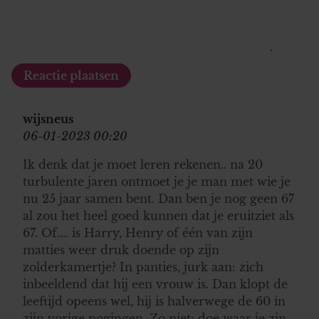
wijsneus
06-01-2023 00:20
Ik denk dat je moet leren rekenen.. na 20
turbulente jaren ontmoet je je man met wie je
nu 25 jaar samen bent. Dan ben je nog geen 67
al zou het heel goed kunnen dat je eruitziet als
67. Of.... is Harry, Henry of één van zijn
matties weer druk doende op zijn
zolderkamertje? In panties, jurk aan: zich
inbeeldend dat hij een vrouw is. Dan klopt de
leeftijd opeens wel, hij is halverwege de 60 in
zijn vorige pogingen. Zo niet: doe waar je zin