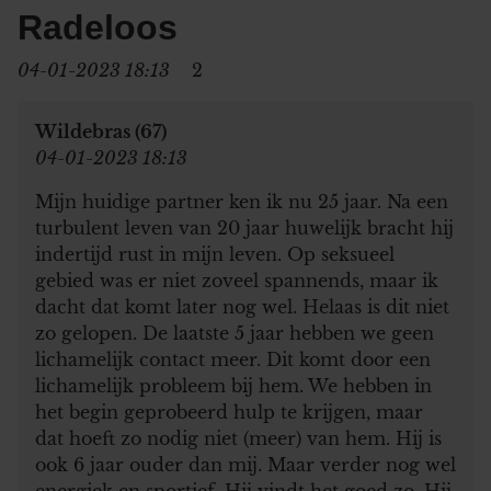
Radeloos
04-01-2023 18:13
2
Wildebras (67)
04-01-2023 18:13
Mijn huidige partner ken ik nu 25 jaar. Na een
turbulent leven van 20 jaar huwelijk bracht hij
indertijd rust in mijn leven. Op seksueel
gebied was er niet zoveel spannends, maar ik
dacht dat komt later nog wel. Helaas is dit niet
zo gelopen. De laatste 5 jaar hebben we geen
lichamelijk contact meer. Dit komt door een
lichamelijk probleem bij hem. We hebben in
het begin geprobeerd hulp te krijgen, maar
dat hoeft zo nodig niet (meer) van hem. Hij is
ook 6 jaar ouder dan mij. Maar verder nog wel
energiek en sportief. Hij vindt het goed zo. Hij