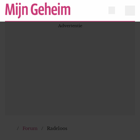
Forum
Radeloos