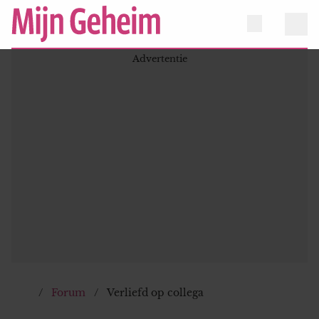
Forum
Verliefd op collega