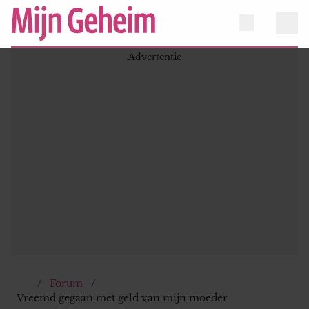
Forum
Vreemd gegaan met geld van mijn moeder