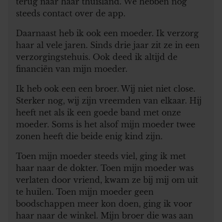
terug naar haar thuisland. We hebben nog
steeds contact over de app.
Daarnaast heb ik ook een moeder. Ik verzorg
haar al vele jaren. Sinds drie jaar zit ze in een
verzorgingstehuis. Ook deed ik altijd de
financiën van mijn moeder.
Ik heb ook een een broer. Wij niet niet close.
Sterker nog, wij zijn vreemden van elkaar. Hij
heeft net als ik een goede band met onze
moeder. Soms is het alsof mijn moeder twee
zonen heeft die beide enig kind zijn.
Toen mijn moeder steeds viel, ging ik met
haar naar de dokter. Toen mijn moeder was
verlaten door vriend, kwam ze bij mij om uit
te huilen. Toen mijn moeder geen
boodschappen meer kon doen, ging ik voor
haar naar de winkel. Mijn broer die was aan