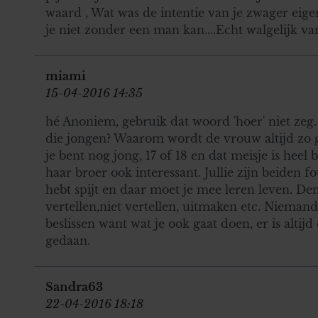
waard , Wat was de intentie van je zwager eigen
je niet zonder een man kan....Echt walgelijk van 
miami
15-04-2016 14:35
hé Anoniem, gebruik dat woord 'hoer' niet zeg.
die jongen? Waarom wordt de vrouw altijd zo
je bent nog jong, 17 of 18 en dat meisje is heel
haar broer ook interessant. Jullie zijn beiden fo
hebt spijt en daar moet je mee leren leven. De
vertellen,niet vertellen, uitmaken etc. Nieman
beslissen want wat je ook gaat doen, er is altijd 
gedaan.
Sandra63
22-04-2016 18:18