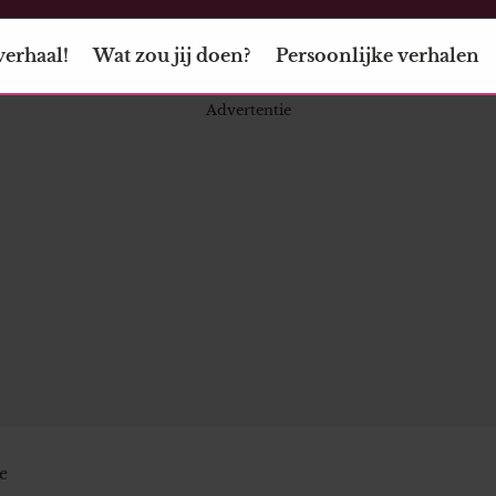
verhaal!
Wat zou jij doen?
Persoonlijke verhalen
e