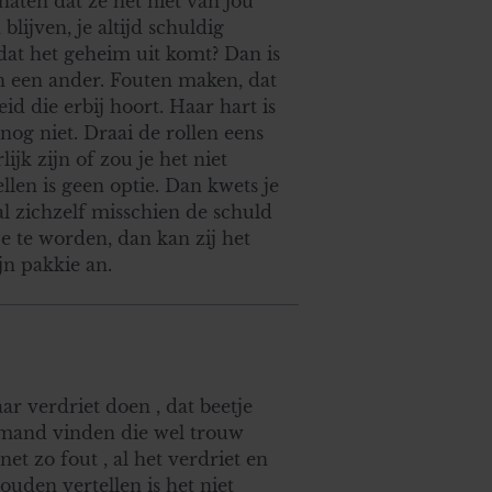
haten dat ze het niet van jou
blijven, je altijd schuldig
dat het geheim uit komt? Dan is
an een ander. Fouten maken, dat
d die erbij hoort. Haar hart is
 nog niet. Draai de rollen eens
lijk zijn of zou je het niet
llen is geen optie. Dan kwets je
l zichzelf misschien de schuld
e te worden, dan kan zij het
jn pakkie an.
ar verdriet doen , dat beetje
iemand vinden die wel trouw
net zo fout , al het verdriet en
ouden vertellen is het niet