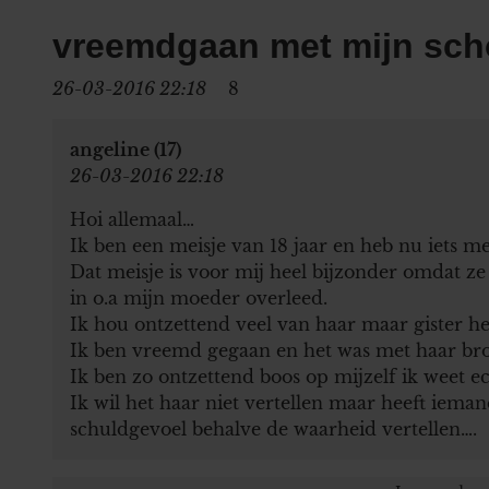
vreemdgaan met mijn sch
26-03-2016 22:18
8
angeline (17)
26-03-2016 22:18
Hoi allemaal…
Ik ben een meisje van 18 jaar en heb nu iets m
Dat meisje is voor mij heel bijzonder omdat z
in o.a mijn moeder overleed.
Ik hou ontzettend veel van haar maar gister heb
Ik ben vreemd gegaan en het was met haar bro
Ik ben zo ontzettend boos op mijzelf ik weet e
Ik wil het haar niet vertellen maar heeft iema
schuldgevoel behalve de waarheid vertellen….