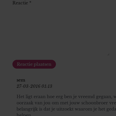
Reactie
*
sem
27-03-2016 01:13
Het ligt eraan hoe erg ben je vreemd gegaan, w
oorzaak van jou om met jouw schoonbroer vre
belangrijk is dat je uitzoekt waarom je het ge
helpen......