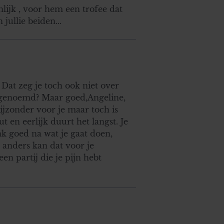
lijk , voor hem een trofee dat
jullie beiden...
 Dat zeg je toch ook niet over
 genoemd? Maar goed,Angeline,
 bijzonder voor je maar toch is
ut en eerlijk duurt het langst. Je
nk goed na wat je gaat doen,
d anders kan dat voor je
een partij die je pijn hebt