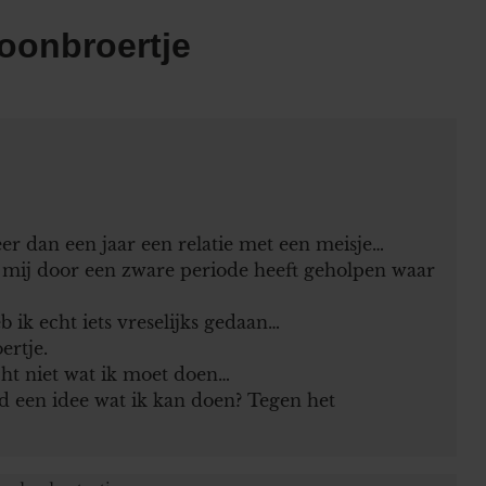
oonbroertje
eer dan een jaar een relatie met een meisje…
e mij door een zware periode heeft geholpen waar
 ik echt iets vreselijks gedaan…
ertje.
cht niet wat ik moet doen…
nd een idee wat ik kan doen? Tegen het