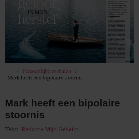
Persoonlijke verhalen
Mark heeft een bipolaire stoornis
Mark heeft een bipolaire
stoornis
Tekst:
Redactie Mijn Geheim