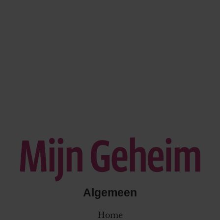
Algemeen
Home