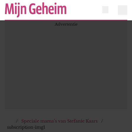
Speciale mama’s van Stefanie Kaars
subscription-img1