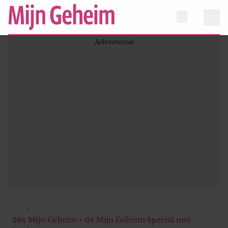
26x Mijn Geheim + 6x Mijn Geheim Special met