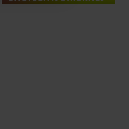
oord met onze cookies als u