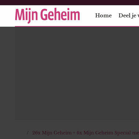
Home
Deel je 
26x Mijn Geheim + 6x Mijn Geheim Special met