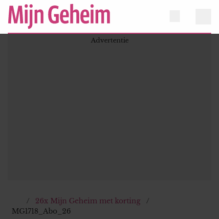
26x Mijn Geheim met korting
MG1718_Abo_26