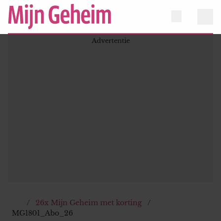
26x Mijn Geheim met korting
MG1801_Abo_26