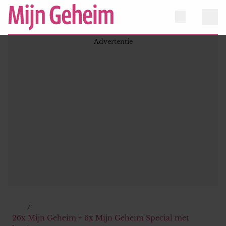
26x Mijn Geheim + 6x Mijn Geheim Special met