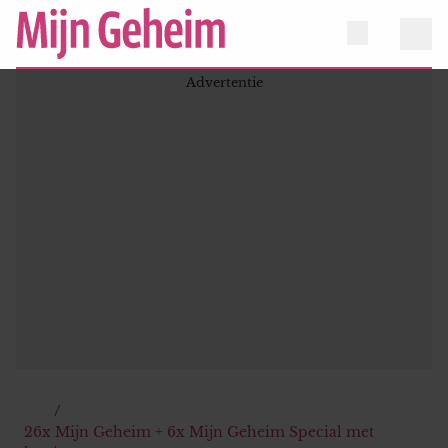
26x Mijn Geheim + 6x Mijn Geheim Special met