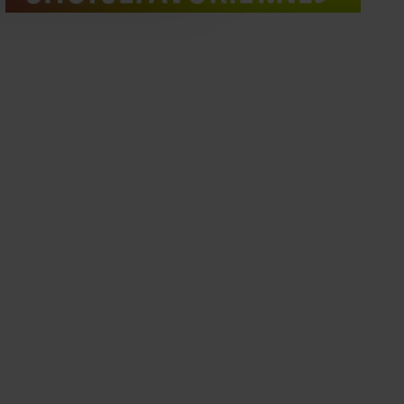
oord met onze cookies als u