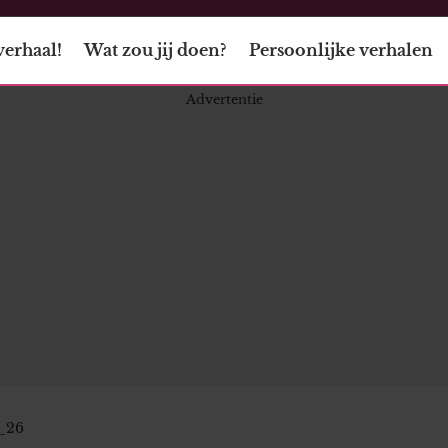
verhaal!
Wat zou jij doen?
Persoonlijke verhalen
_26