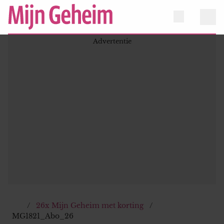
26x Mijn Geheim met korting
MG1821_Abo_26