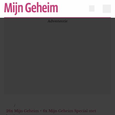
26x Mijn Geheim + 6x Mijn Geheim Special met