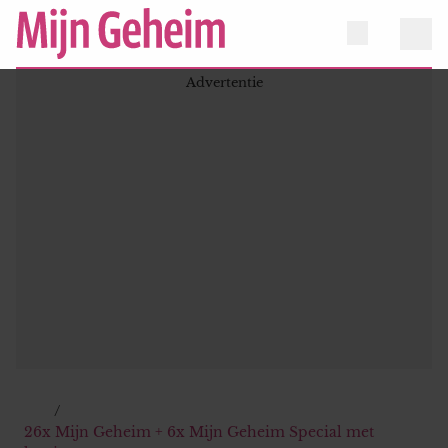
26x Mijn Geheim + 6x Mijn Geheim Special met