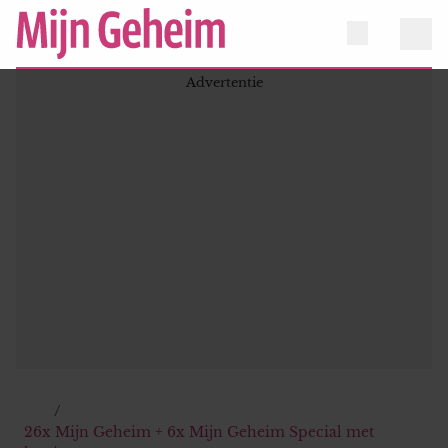
26x Mijn Geheim + 6x Mijn Geheim Special met