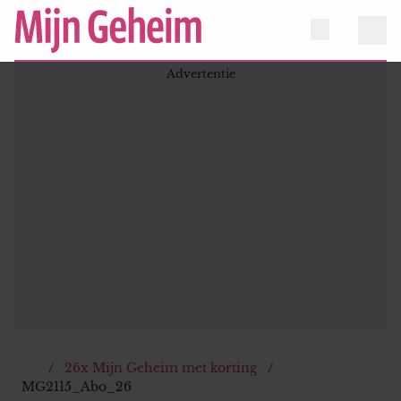
26x Mijn Geheim met korting
MG2115_Abo_26