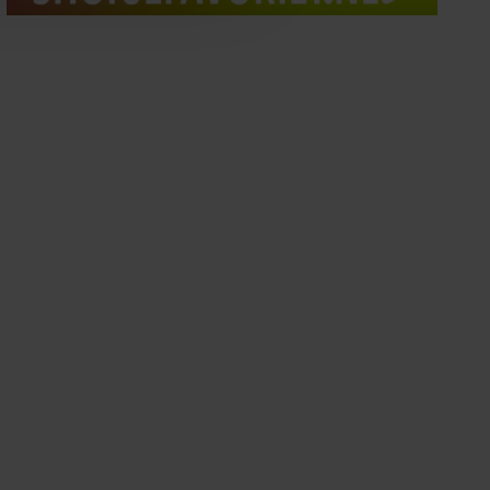
oord met onze cookies als u