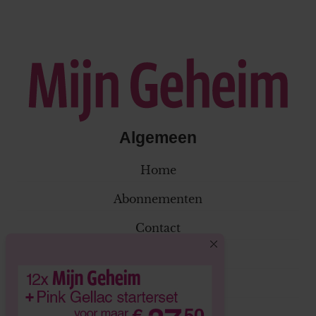
Algemeen
Home
Abonnementen
Contact
Klantenservice
Adverteren