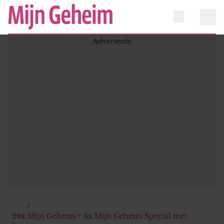
26x Mijn Geheim + 6x Mijn Geheim Special met