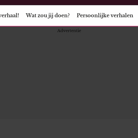
verhaal!
Wat zou jij doen?
Persoonlijke verhalen