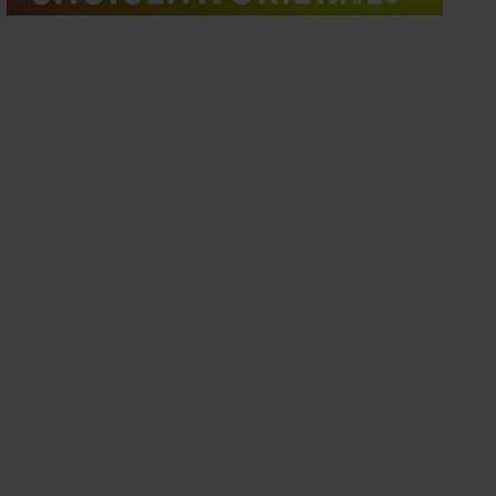
oord met onze cookies als u