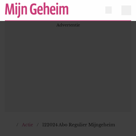
Actie
122024 Abo Regulier Mijngeheim